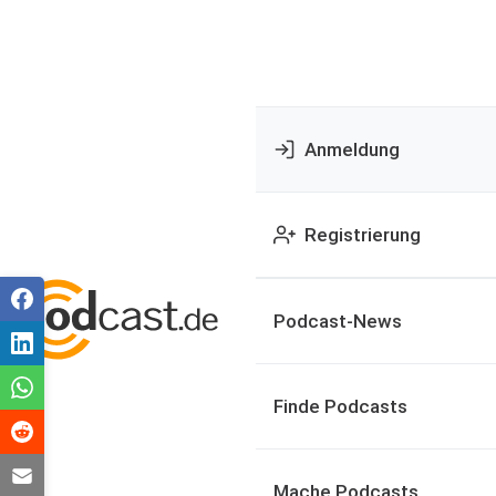
Anmeldung
Registrierung
Podcast-News
Finde Podcasts
Mache Podcasts