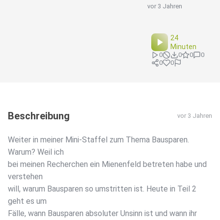
vor 3 Jahren
24
Minuten
0
0
0
0
0
0
Beschreibung
vor 3 Jahren
Weiter in meiner Mini-Staffel zum Thema Bausparen.
Warum? Weil ich
bei meinen Recherchen ein Mienenfeld betreten habe und
verstehen
will, warum Bausparen so umstritten ist. Heute in Teil 2
geht es um
Fälle, wann Bausparen absoluter Unsinn ist und wann ihr