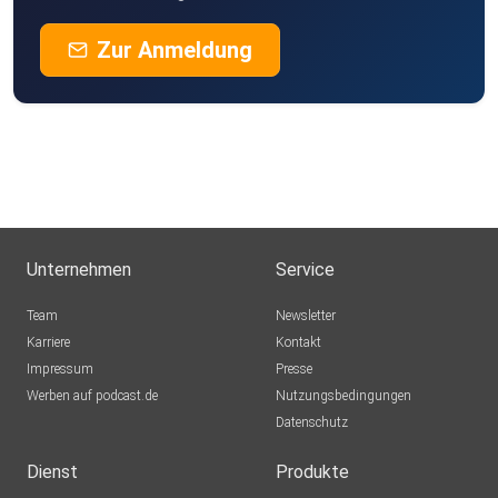
Zur Anmeldung
Unternehmen
Service
Team
Newsletter
Karriere
Kontakt
Impressum
Presse
Werben auf podcast.de
Nutzungsbedingungen
Datenschutz
Dienst
Produkte