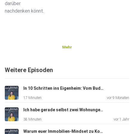
darüber
nachdenken könnt.
Mehr
Weitere Episoden
In 10 Schritten ins Eigenheim: Vom Budget bis zur Übergabe
17 Minuten
vor 9 Monaten
Ich habe gerade selbst zwei Wohnungen gekauft - meine persönlichen Erfahrungen #97
38 Minuten
vor 1 Jahr
Warum euer Immobilien-Mindset zu Konflikten und Blockaden führen kann #96