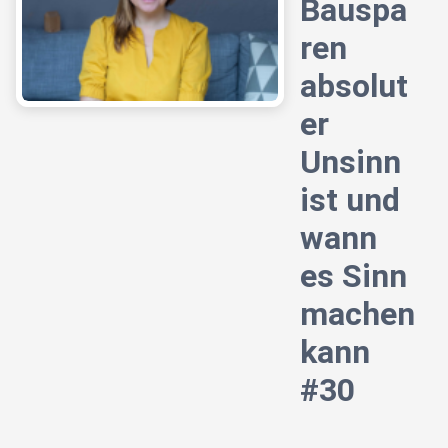
Bauspa
ren
absolut
er
Unsinn
ist und
wann
es Sinn
machen
kann
#30