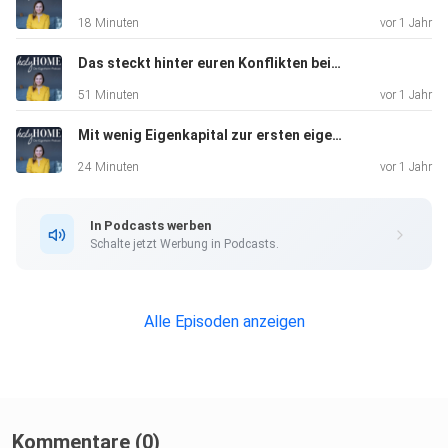
18 Minuten
vor 1 Jahr
Das steckt hinter euren Konflikten beim Eigenheim - Interview mit Wohnpsychologin Melanie Fritze #95
51 Minuten
vor 1 Jahr
Mit wenig Eigenkapital zur ersten eigenen Immobilie #94
24 Minuten
vor 1 Jahr
In Podcasts werben
Schalte jetzt Werbung in Podcasts.
Alle Episoden anzeigen
Kommentare (0)