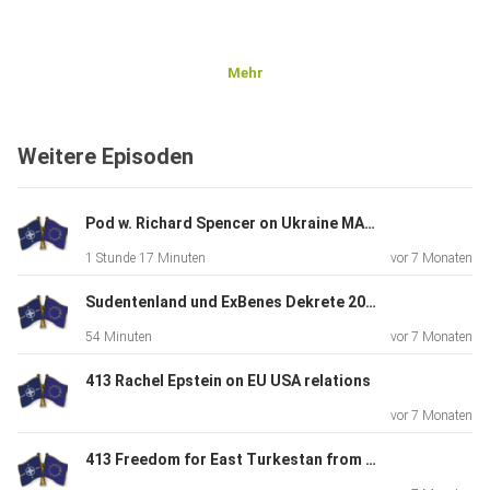
Mehr
Weitere Episoden
Pod w. Richard Spencer on Ukraine MAGA NATO West
1 Stunde 17 Minuten
vor 7 Monaten
Sudentenland und ExBenes Dekrete 2026
54 Minuten
vor 7 Monaten
413 Rachel Epstein on EU USA relations
vor 7 Monaten
413 Freedom for East Turkestan from soon ExChina