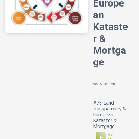
Europe
an
Kataste
r &
Mortga
ge
vor 5 Jahren
#73 Land
transparency &
European
Kataster &
Mortgage
37