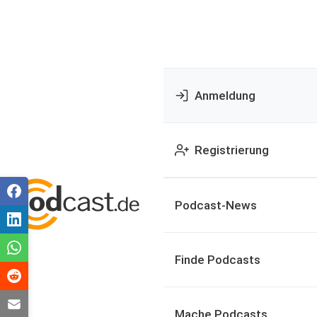
Anmeldung
Registrierung
Podcast-News
Finde Podcasts
Mache Podcasts