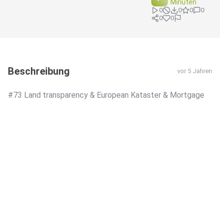
Minuten
0
0
0
0
0
0
Beschreibung
vor 5 Jahren
#73 Land transparency & European Kataster & Mortgage