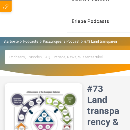
Erlebe Podcasts
Startseite
Podcasts
PaxEuropeana Podcast
#73 Land transparency & Eur
#73
Land
transpa
rency &