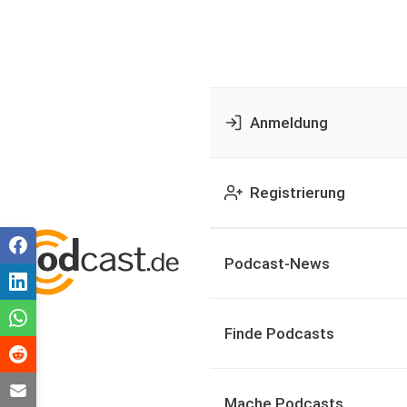
Anmeldung
Registrierung
Podcast-News
Finde Podcasts
Mache Podcasts