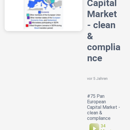
Capital
Market
- clean
&
complia
nce
vor 5 Jahren
#75 Pan
European
Capital Market -
clean &
compliance
34