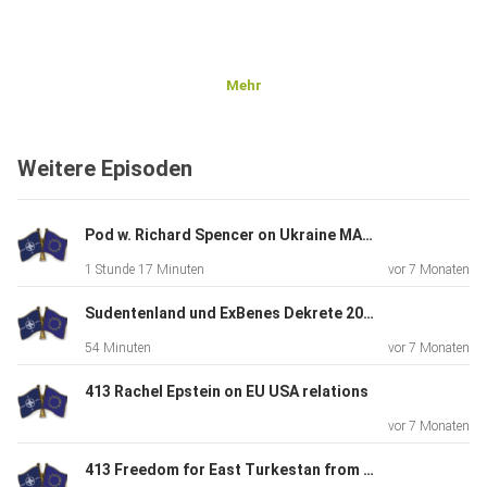
Mehr
Weitere Episoden
Pod w. Richard Spencer on Ukraine MAGA NATO West
1 Stunde 17 Minuten
vor 7 Monaten
Sudentenland und ExBenes Dekrete 2026
54 Minuten
vor 7 Monaten
413 Rachel Epstein on EU USA relations
vor 7 Monaten
413 Freedom for East Turkestan from soon ExChina