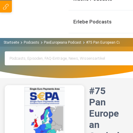
Erlebe Podcasts
Startseite
Podcasts
PaxEuropeana Podcast
#75 Pan European Capital Mar
#75
Pan
Europe
an