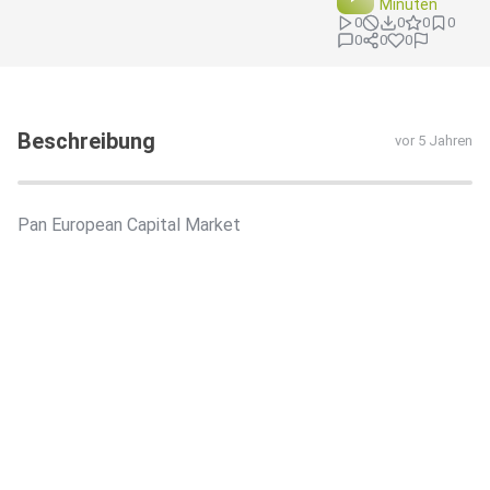
Minuten
0
0
0
0
0
0
0
Beschreibung
vor 5 Jahren
Pan European Capital Market