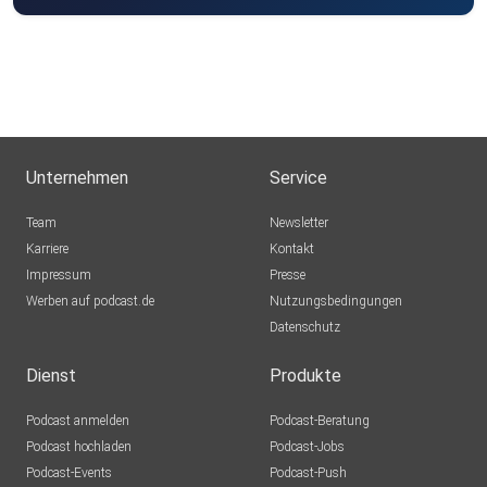
Unternehmen
Service
Team
Newsletter
Karriere
Kontakt
Impressum
Presse
Werben auf podcast.de
Nutzungsbedingungen
Datenschutz
Dienst
Produkte
Podcast anmelden
Podcast-Beratung
Podcast hochladen
Podcast-Jobs
Podcast-Events
Podcast-Push