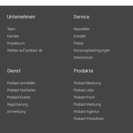
Unternehmen
Service
Team
Newsletter
Karriere
Kontakt
Impressum
Presse
Werben auf podcast.de
Nutzungsbedingungen
Datenschutz
Dienst
Produkte
Podcast anmelden
Podcast-Beratung
Podcast hochladen
Podcast-Jobs
Podcast-Events
Podcast-Push
Registrierung
Podcast-Werbung
Anmeldung
Podcast-Agentur
Podcast-Produktion