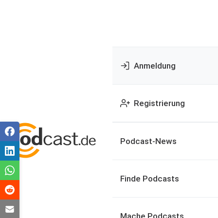
Anmeldung
Registrierung
Podcast-News
Finde Podcasts
Mache Podcasts