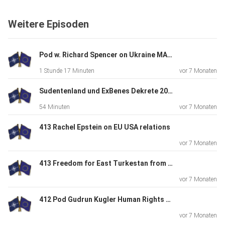
Weitere Episoden
Pod w. Richard Spencer on Ukraine MAGA NATO West
1 Stunde 17 Minuten
vor 7 Monaten
Sudentenland und ExBenes Dekrete 2026
54 Minuten
vor 7 Monaten
413 Rachel Epstein on EU USA relations
vor 7 Monaten
413 Freedom for East Turkestan from soon ExChina
vor 7 Monaten
412 Pod Gudrun Kugler Human Rights Day
vor 7 Monaten