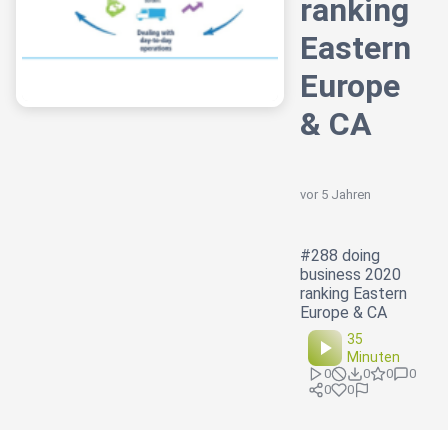
ranking
Eastern
Europe
& CA
vor 5 Jahren
#288 doing
business 2020
ranking Eastern
Europe & CA
35
Minuten
0
0
0
0
0
0