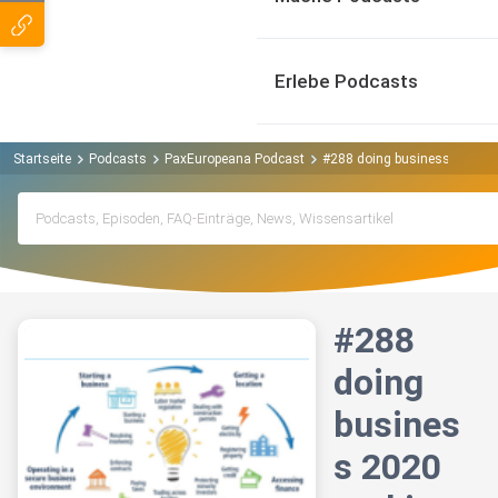
Erlebe Podcasts
Startseite
Podcasts
PaxEuropeana Podcast
#288 doing business 2020 ra
#288
doing
busines
s 2020