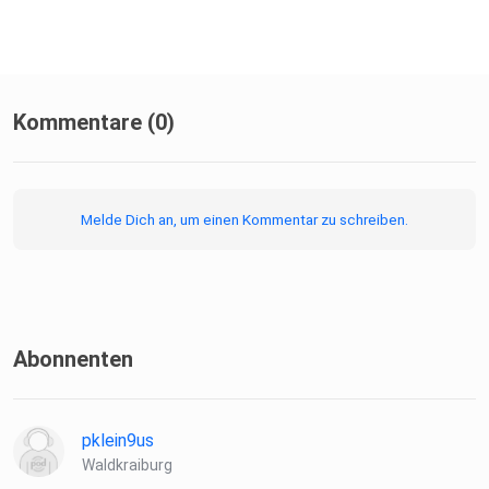
Micha: @michatomoff und tomoff.de
Kommentare (0)
Melde Dich an, um einen Kommentar zu schreiben.
Abonnenten
pklein9us
Waldkraiburg