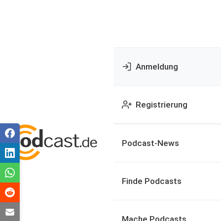
Anmeldung
Registrierung
Podcast-News
Finde Podcasts
Mache Podcasts