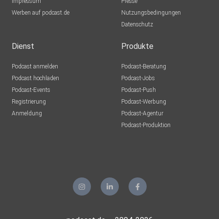
Impressum
Presse
Werben auf podcast.de
Nutzungsbedingungen
Datenschutz
Dienst
Produkte
Podcast anmelden
Podcast-Beratung
Podcast hochladen
Podcast-Jobs
Podcast-Events
Podcast-Push
Registrierung
Podcast-Werbung
Anmeldung
Podcast-Agentur
Podcast-Produktion