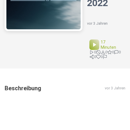
2022
vor 3 Jahren
17
Minuten
0
0
0
0
0
0
Beschreibung
vor 3 Jahren