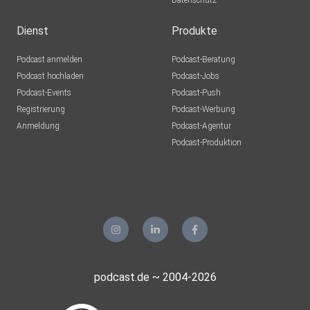
Datenschutz
Dienst
Produkte
Podcast anmelden
Podcast-Beratung
Podcast hochladen
Podcast-Jobs
Podcast-Events
Podcast-Push
Registrierung
Podcast-Werbung
Anmeldung
Podcast-Agentur
Podcast-Produktion
podcast.de ~ 2004-2026