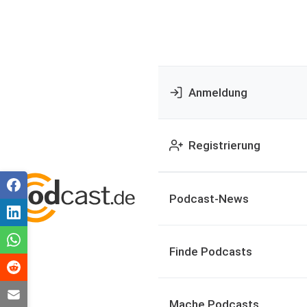
Anmeldung
Registrierung
Podcast-News
Finde Podcasts
Mache Podcasts