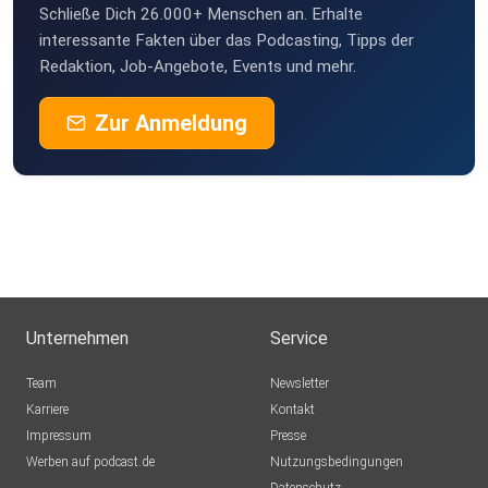
Schließe Dich 26.000+ Menschen an. Erhalte
interessante Fakten über das Podcasting, Tipps der
Redaktion, Job-Angebote, Events und mehr.
Zur Anmeldung
Unternehmen
Service
Team
Newsletter
Karriere
Kontakt
Impressum
Presse
Werben auf podcast.de
Nutzungsbedingungen