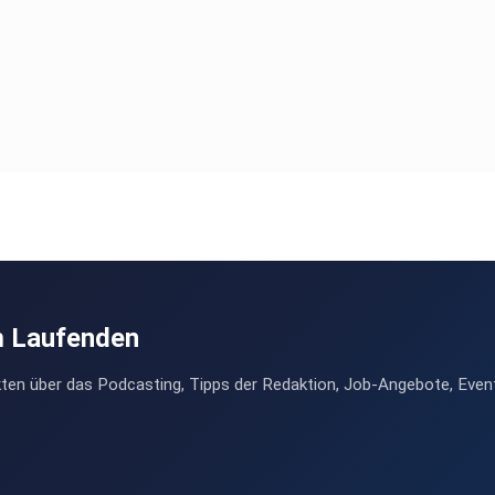
m Laufenden
ten über das Podcasting, Tipps der Redaktion, Job-Angebote, Even