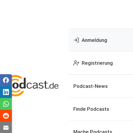
Anmeldung
Registrierung
Podcast-News
Finde Podcasts
Mache Podcasts