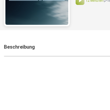
12 Minuten
0
Beschreibung