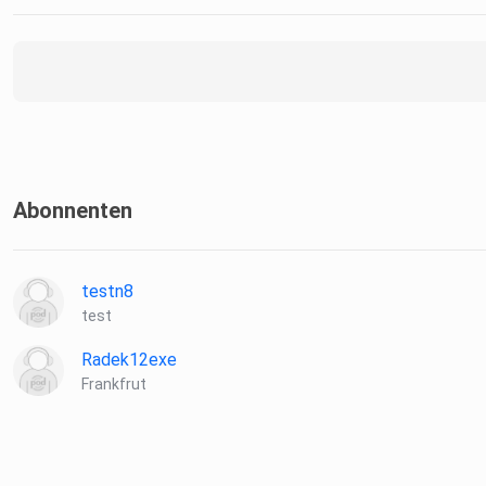
Abonnenten
testn8
test
Radek12exe
Frankfrut