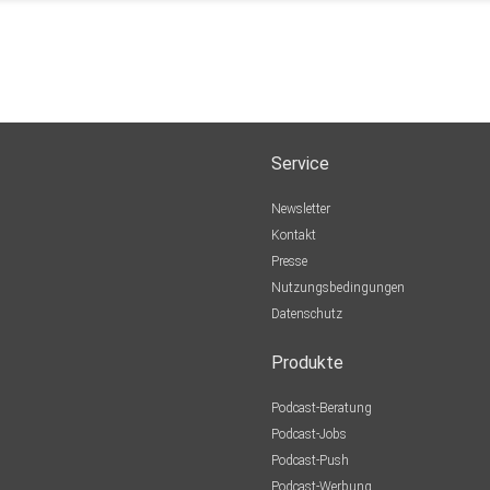
Service
Newsletter
Kontakt
Presse
Nutzungsbedingungen
Datenschutz
Produkte
Podcast-Beratung
Podcast-Jobs
Podcast-Push
Podcast-Werbung