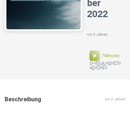
ber
2022
vor 3 Jahren
7 Minuten
0
0
0
0
0
0
Beschreibung
vor 3 Jahren