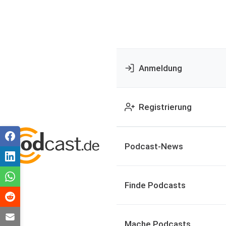
Anmeldung
Registrierung
Podcast-News
Finde Podcasts
Mache Podcasts