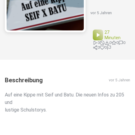
vor 5 Jahren
27
Minuten
0
0
0
0
0
0
Beschreibung
vor 5 Jahren
Auf eine Kippe mit Seif und Batu. Die neuen Infos zu 205
und
lustige Schulstorys.