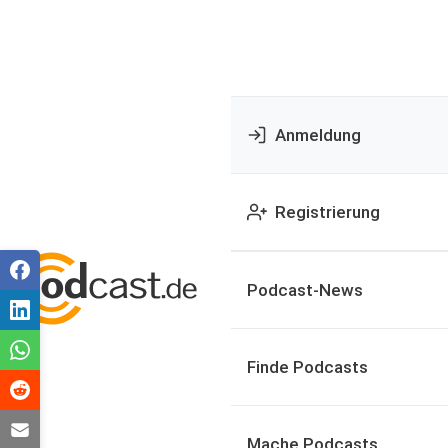
Anmeldung
Registrierung
Podcast-News
Finde Podcasts
Mache Podcasts