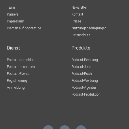
Team
Newsletter
Karriere
Kontakt
Impressum
Presse
Werben auf podcast.de
Nutzungsbedingungen
Datenschutz
Dienst
Produkte
Podcast anmelden
Podcast-Beratung
Podcast hochladen
Podcast-Jobs
Podcast-Events
Podcast-Push
Registrierung
Podcast-Werbung
Anmeldung
Podcast-Agentur
Podcast-Produktion