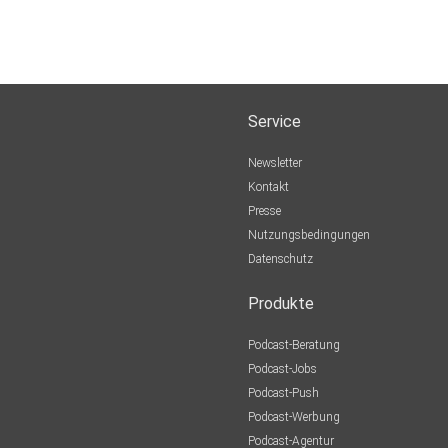
Service
Newsletter
Kontakt
Presse
Nutzungsbedingungen
Datenschutz
Produkte
Podcast-Beratung
Podcast-Jobs
Podcast-Push
Podcast-Werbung
Podcast-Agentur