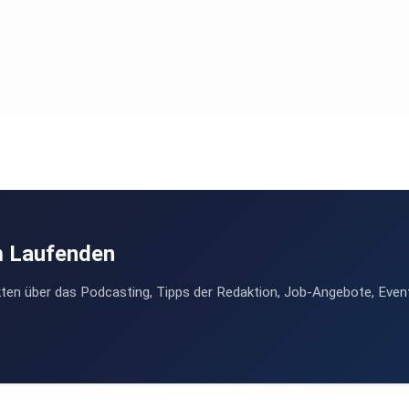
m Laufenden
ten über das Podcasting, Tipps der Redaktion, Job-Angebote, Even