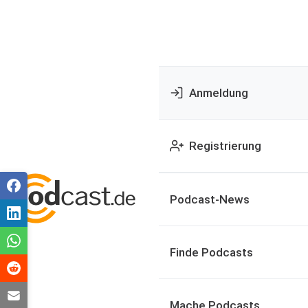
Anmeldung
Registrierung
Podcast-News
Finde Podcasts
Mache Podcasts