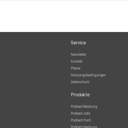
Service
Newsletter
Kontakt
Presse
Nutzungsbedingungen
Datenschutz
Produkte
Podcast-Beratung
Podcast-Jobs
Podcast-Push
Podcast-Werbung