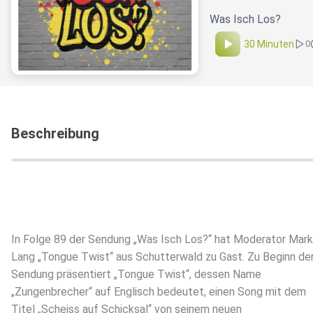
Was Isch Los?
30 Minuten
0
Beschreibung
In Folge 89 der Sendung „Was Isch Los?“ hat Moderator Mar
Lang „Tongue Twist“ aus Schutterwald zu Gast. Zu Beginn de
Sendung präsentiert „Tongue Twist“, dessen Name
„Zungenbrecher“ auf Englisch bedeutet, einen Song mit dem
Titel „Scheiss auf Schicksal“ von seinem neuen