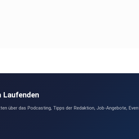
m Laufenden
ten über das Podcasting, Tipps der Redaktion, Job-Angebote, Even