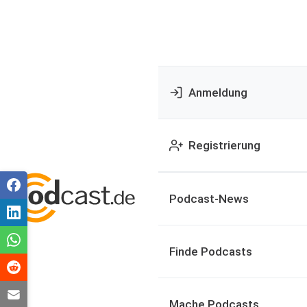
Anmeldung
Registrierung
Podcast-News
Finde Podcasts
Mache Podcasts