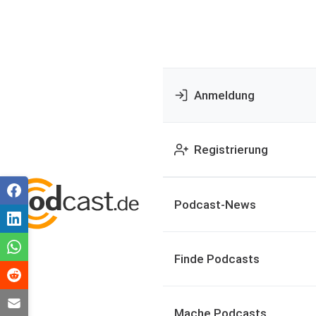
Anmeldung
Registrierung
Podcast-News
Finde Podcasts
Mache Podcasts