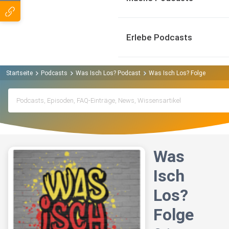
Erlebe Podcasts
Startseite
Podcasts
Was Isch Los? Podcast
Was Isch Los? Folge 91 - Math
Was
Isch
Los?
Folge