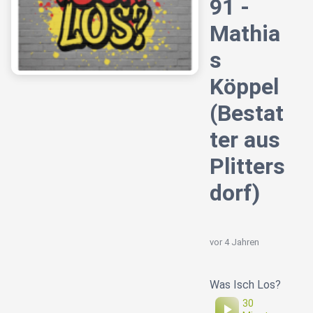
91 -
Mathia
s
Köppel
(Bestat
ter aus
Plitters
dorf)
vor 4 Jahren
Was Isch Los?
30