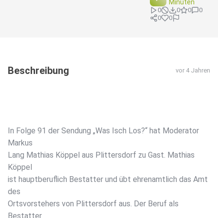
Minuten
0
0
0
0
0
0
Beschreibung
vor 4 Jahren
In Folge 91 der Sendung „Was Isch Los?“ hat Moderator
Markus
Lang Mathias Köppel aus Plittersdorf zu Gast. Mathias
Köppel
ist hauptberuflich Bestatter und übt ehrenamtlich das Amt
des
Ortsvorstehers von Plittersdorf aus. Der Beruf als
Bestatter