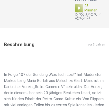
25
Minuten
0
0
0
0
0
0
Beschreibung
vor 3 Jahren
In Folge 107 der Sendung „Was Isch Los?“ hat Moderator
Markus Lang Mario Berluti aus Malsch zu Gast. Mario ist im
Karlsruher Verein „Retro Games e.V.“ sehr aktiv. Der Verein,
der in diesem Jahr sein 20-jähriges Bestehen feiert, setzt
sich für den Erhalt der Retro-Game-Kultur ein. Von Flippern
mit viel analogen Teilen bis zu ersten Spielkonsolen. Jeden