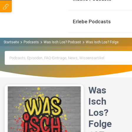
Erlebe Podcasts
Startseite
Podcasts
Was Isch Los? Podcast
Was Isch Los? Folge 107 - Ma
Was
Isch
Los?
Folge