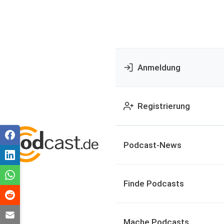
Anmeldung
Registrierung
Podcast-News
Finde Podcasts
Mache Podcasts