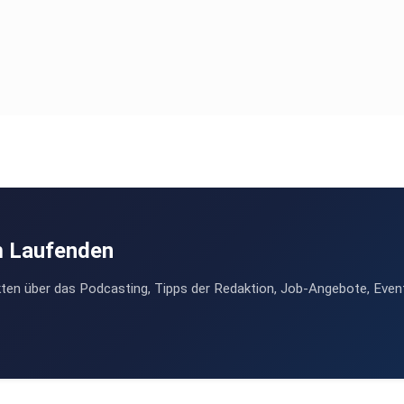
m Laufenden
ten über das Podcasting, Tipps der Redaktion, Job-Angebote, Even