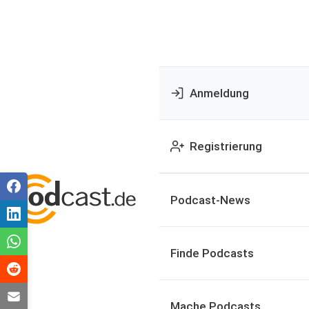
Anmeldung
Registrierung
Podcast-News
Finde Podcasts
Mache Podcasts