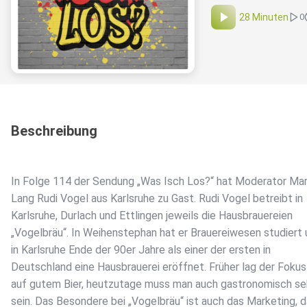
28 Minuten
0
Beschreibung
In Folge 114 der Sendung „Was Isch Los?“ hat Moderator Ma
Lang Rudi Vogel aus Karlsruhe zu Gast. Rudi Vogel betreibt in
Karlsruhe, Durlach und Ettlingen jeweils die Hausbrauereien
„Vogelbräu“. In Weihenstephan hat er Brauereiwesen studiert
in Karlsruhe Ende der 90er Jahre als einer der ersten in
Deutschland eine Hausbrauerei eröffnet. Früher lag der Foku
auf gutem Bier, heutzutage muss man auch gastronomisch se
sein. Das Besondere bei „Vogelbräu“ ist auch das Marketing, 