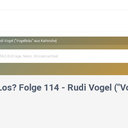
di Vogel ("Vogelbräu" aus Karlsruhe)
os? Folge 114 - Rudi Vogel ("V