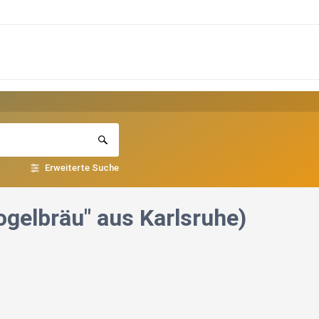
Erweiterte Suche
ogelbräu" aus Karlsruhe)