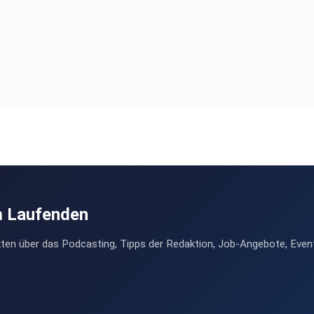
m Laufenden
ten über das Podcasting, Tipps der Redaktion, Job-Angebote, Even