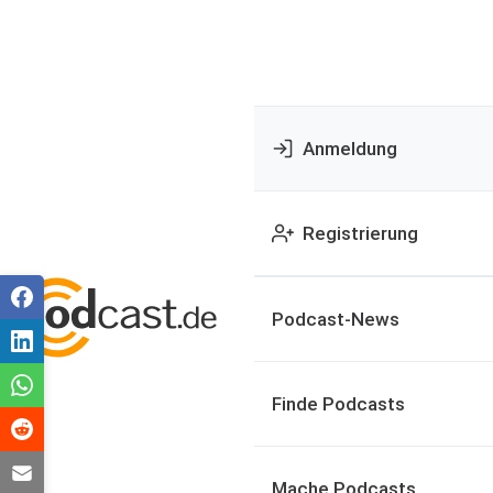
Anmeldung
Registrierung
Podcast-News
Finde Podcasts
Mache Podcasts