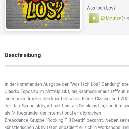
Was Isch Los?
29 Minuten
0
Beschreibung
In der kommenden Ausgabe der "Was Isch Los? Sendung" ste
Claudio Esposito im Mittelpunkt, ein Rapmusiker aus Offenbu
einer beeindruckenden künstlerischen Reise. Claudio, seit 200
der Rap-Szene aktiv, ist nicht nur als Solokünstler, sondern a
als Mitbegründer der international erfolgreichen
Breakdance-Gruppe "Rocking Till Death" bekannt. Neben sein
künstlerischen Aktivitäten engagiert er sich in Workshops und