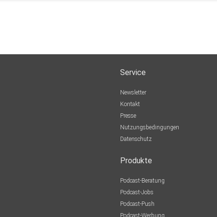
Service
Newsletter
Kontakt
Presse
Nutzungsbedingungen
Datenschutz
Produkte
Podcast-Beratung
Podcast-Jobs
Podcast-Push
Podcast-Werbung