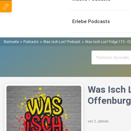
Erlebe Podcasts
Startseite
Podcasts
Was Isch Los? Podcast
Was Isch Los? Folge 173 - C
Was Isch 
Offenburg
vor 2 Jahren