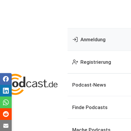
Anmeldung
Registrierung
Podcast-News
Finde Podcasts
Mache Podcasts