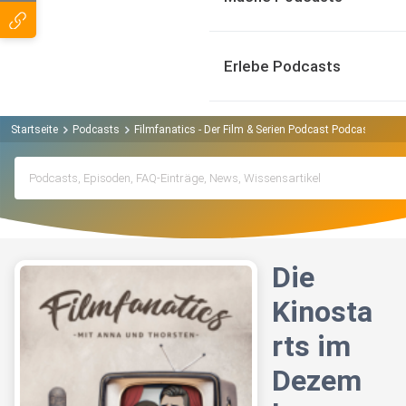
Erlebe Podcasts
Startseite
Podcasts
Filmfanatics - Der Film & Serien Podcast Podcast
Die
Die
Kinosta
rts im
Dezem