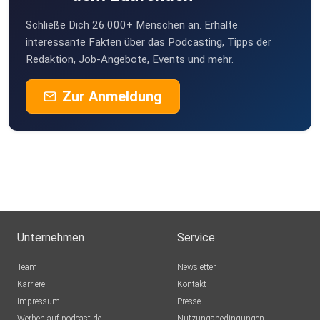
Schließe Dich 26.000+ Menschen an. Erhalte
interessante Fakten über das Podcasting, Tipps der
Redaktion, Job-Angebote, Events und mehr.
Zur Anmeldung
Unternehmen
Service
Team
Newsletter
Karriere
Kontakt
Impressum
Presse
Werben auf podcast.de
Nutzungsbedingungen