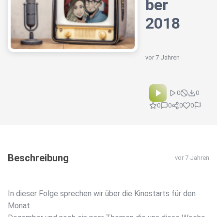
ber
2018
vor 7 Jahren
0
0
0
0
0
0
Beschreibung
vor 7 Jahren
In dieser Folge sprechen wir über die Kinostarts für den
Monat