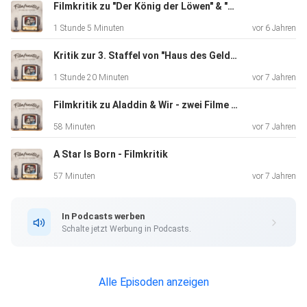
Die
Filmkritik zu "Der König der Löwen" & "Men in Black: International" Review
Kino-Highlights im Dezember.
1 Stunde 5 Minuten
vor 6 Jahren
Kritik zur 3. Staffel von "Haus des Geldes" & "Stranger Things"
1 Stunde 20 Minuten
vor 7 Jahren
Filmkritik zu Aladdin & Wir - zwei Filme wie sie unterschiedlicher nicht sein könnten
58 Minuten
vor 7 Jahren
A Star Is Born - Filmkritik
57 Minuten
vor 7 Jahren
In Podcasts werben
Schalte jetzt Werbung in Podcasts.
Alle Episoden anzeigen