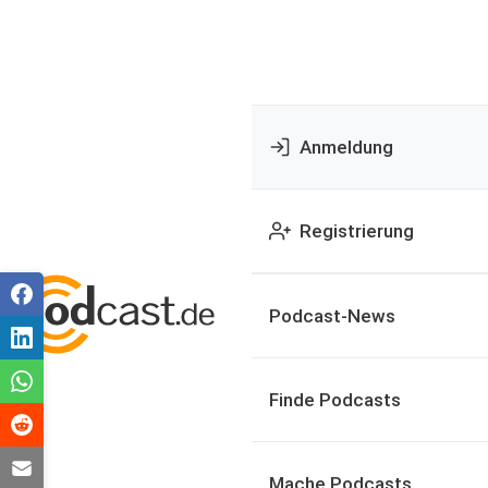
Anmeldung
Registrierung
Podcast-News
Finde Podcasts
Mache Podcasts