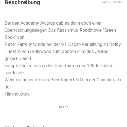
Beschreibung
vor 7 Jahren
Bei den Academy Awards gab es dann doch einen
Überraschungssieger: Das Rassismus-Roadmovie "Green
Book" von
Peter Farrelly wurde bei der 91. Oscar-Verleihung im Dolby
Theatre von Hollywood zum besten Film des Jahres
gekürt. Damit
komplettierte das in den Südstaaten der 1960er-Jahre
spielende
Werk ein heuer breites Preisträgerfeld bei der Glamourgala
der
Filmindustrie.
Mehr
So konnte "Green Book" neben der Königskategorie noch
zwei