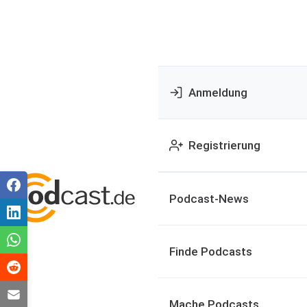
Anmeldung
Registrierung
Podcast-News
Finde Podcasts
Mache Podcasts