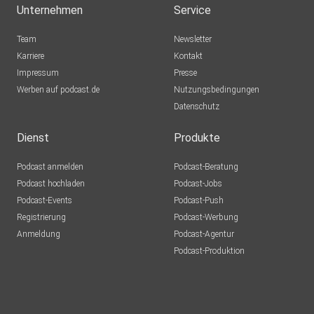
Unternehmen
Service
Team
Newsletter
Karriere
Kontakt
Impressum
Presse
Werben auf podcast.de
Nutzungsbedingungen
Datenschutz
Dienst
Produkte
Podcast anmelden
Podcast-Beratung
Podcast hochladen
Podcast-Jobs
Podcast-Events
Podcast-Push
Registrierung
Podcast-Werbung
Anmeldung
Podcast-Agentur
Podcast-Produktion