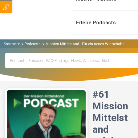
Erlebe Podcasts
Startseite
Podcasts
Mission Mittelstand - Für ein neues Wirtschaftswunder
#61
Mission
Mittelst
and