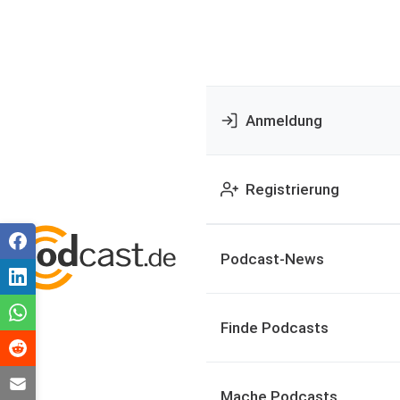
Anmeldung
Registrierung
Podcast-News
Finde Podcasts
Mache Podcasts