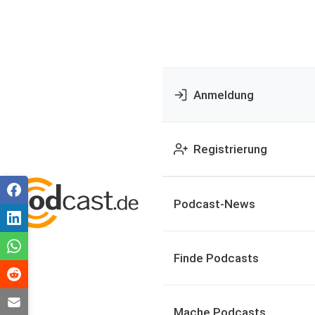
Anmeldung
Registrierung
Podcast-News
Finde Podcasts
Mache Podcasts