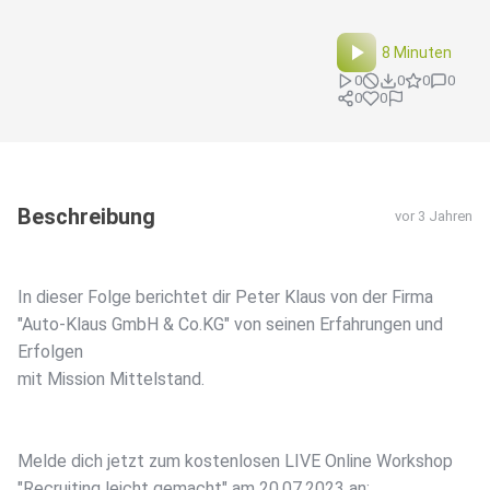
8 Minuten
0
0
0
0
0
0
Beschreibung
vor 3 Jahren
In dieser Folge berichtet dir Peter Klaus von der Firma
"Auto-Klaus GmbH & Co.KG" von seinen Erfahrungen und
Erfolgen
mit Mission Mittelstand.
Melde dich jetzt zum kostenlosen LIVE Online Workshop
"Recruiting leicht gemacht" am 20.07.2023 an: