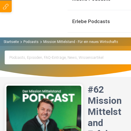
Erlebe Podcasts
Startseite
Podcasts
Mission Mittelstand - Für ein neues Wirtschaftswunder
#62
Mission
Mittelst
and