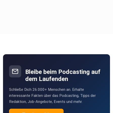
Bleibe beim Podcasting auf
dem Laufenden
Schließe Dich 26.000+ Menschen an. Erhalte
interessante Fakten über das Podcasting, Tipps der
Redaktion, Job-Angebote, Events und mehr.