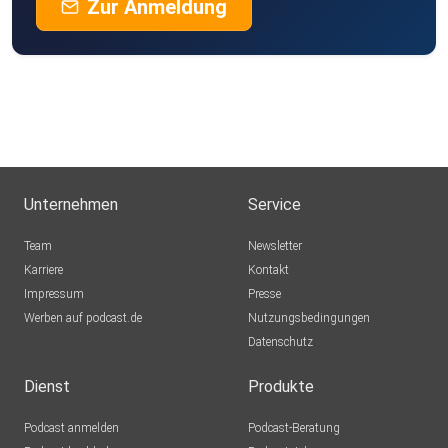
Zur Anmeldung
Unternehmen
Service
Team
Newsletter
Karriere
Kontakt
Impressum
Presse
Werben auf podcast.de
Nutzungsbedingungen
Datenschutz
Dienst
Produkte
Podcast anmelden
Podcast-Beratung