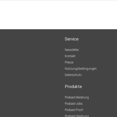
Service
Newsletter
Kontakt
Presse
Nutzungsbedingungen
Datenschutz
Produkte
Podcast-Beratung
Podcast-Jobs
Podcast-Push
Podcast-Werbung