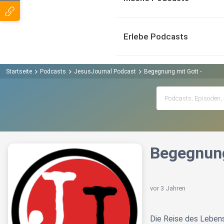
Erlebe Podcasts
Startseite
Podcasts
JesusJournal Podcast
Begegnung mit Gott -
Begegnung
vor 3 Jahren
Die Reise des Leben