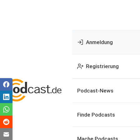
Anmeldung
Registrierung
Podcast-News
Finde Podcasts
Mache Podcasts