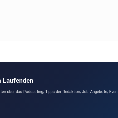
m Laufenden
ten über das Podcasting, Tipps der Redaktion, Job-Angebote, Even