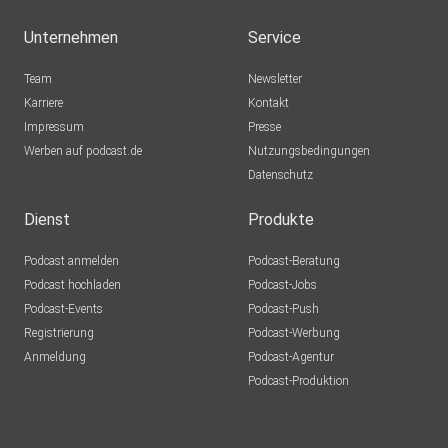
Unternehmen
Service
Team
Newsletter
Karriere
Kontakt
Impressum
Presse
Werben auf podcast.de
Nutzungsbedingungen
Datenschutz
Dienst
Produkte
Podcast anmelden
Podcast-Beratung
Podcast hochladen
Podcast-Jobs
Podcast-Events
Podcast-Push
Registrierung
Podcast-Werbung
Anmeldung
Podcast-Agentur
Podcast-Produktion