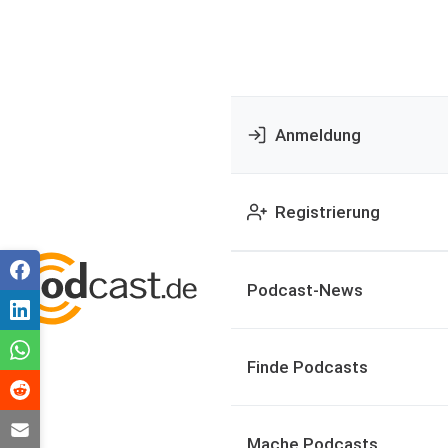
Anmeldung
Registrierung
Podcast-News
Finde Podcasts
Mache Podcasts