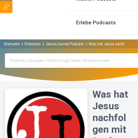
Erlebe Podcasts
Startseite
Podcasts
JesusJournal Podcast
Was hat Jesus nachfolgen mi
Was hat
Jesus
nachfol
gen mit