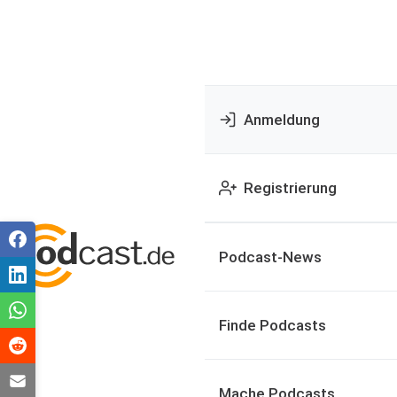
Anmeldung
Registrierung
Podcast-News
Finde Podcasts
Mache Podcasts