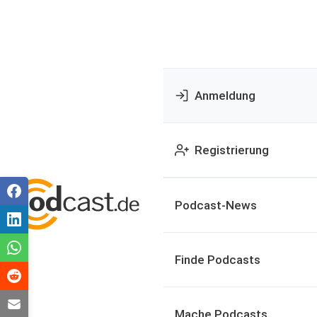
Anmeldung
Registrierung
Podcast-News
Finde Podcasts
Mache Podcasts