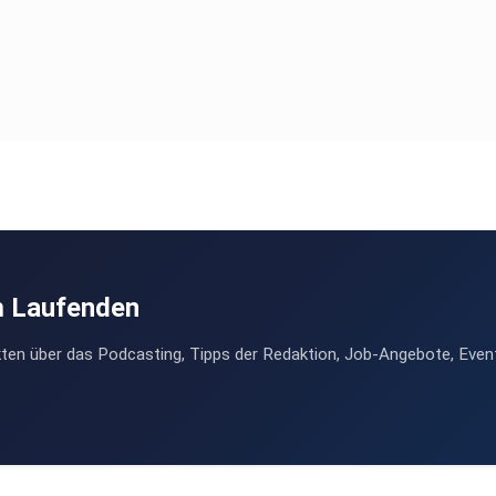
m Laufenden
ten über das Podcasting, Tipps der Redaktion, Job-Angebote, Even