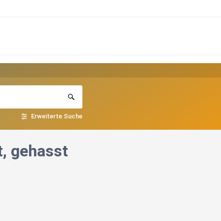
Erweiterte Suche
t, gehasst