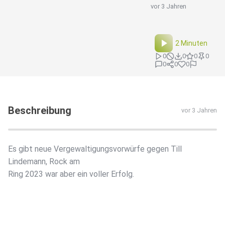
vor 3 Jahren
2 Minuten
0
0
0
0
0
0
0
Beschreibung
vor 3 Jahren
Es gibt neue Vergewaltigungsvorwürfe gegen Till
Lindemann, Rock am
Ring 2023 war aber ein voller Erfolg.