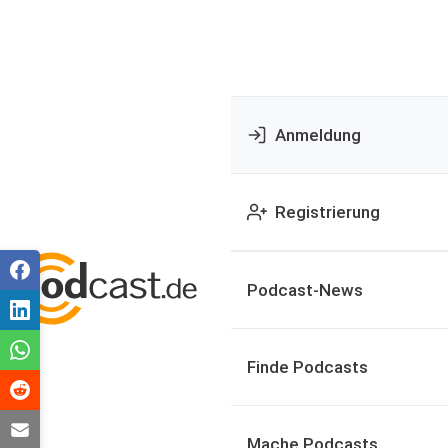
Anmeldung
Registrierung
Podcast-News
Finde Podcasts
Mache Podcasts