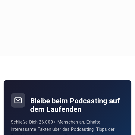
Bleibe beim Podcasting auf
dem Laufenden
Schließe Dich 26.000+ Menschen an. Erhalte
interessante Fakten über das Podcasting, Tipps der