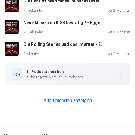
Die Beatles bekommen ihr nächstes Museum - Eggers und der Engelhardt
74 Sekunden
vor 2 Monaten
Neue Musik von KISS bestätigt! - Eggers und der Engelhardt
77 Sekunden
vor 2 Monaten
Die Rolling Stones und das Internet - Eggers und der Engelhardt
2 Minuten
vor 3 Monaten
In Podcasts werben
Schalte jetzt Werbung in Podcasts.
Alle Episoden anzeigen