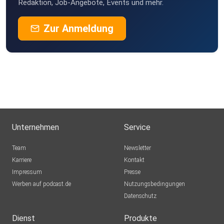
Redaktion, Job-Angebote, Events und mehr.
Zur Anmeldung
Unternehmen
Service
Team
Newsletter
Karriere
Kontakt
Impressum
Presse
Werben auf podcast.de
Nutzungsbedingungen
Datenschutz
Dienst
Produkte