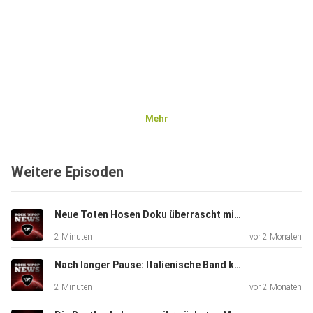
Mehr
Weitere Episoden
Neue Toten Hosen Doku überrascht mit Campino-Beichte - Eggers und der Engelhardt
2 Minuten
vor 2 Monaten
Nach langer Pause: Italienische Band kommt zurück - Eggers und der Engelhardt
2 Minuten
vor 2 Monaten