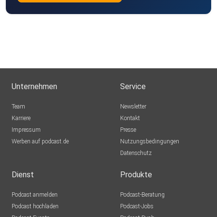
Unternehmen
Service
Team
Newsletter
Karriere
Kontakt
Impressum
Presse
Werben auf podcast.de
Nutzungsbedingungen
Datenschutz
Dienst
Produkte
Podcast anmelden
Podcast-Beratung
Podcast hochladen
Podcast-Jobs