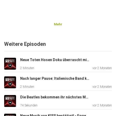
Mehr
Weitere Episoden
Neue Toten Hosen Doku überrascht mit Campino-Beichte - Eggers und der Engelhardt
2 Minuten
vor 2 Monaten
Nach langer Pause: Italienische Band kommt zurück - Eggers und der Engelhardt
2 Minuten
vor 2 Monaten
Die Beatles bekommen ihr nächstes Museum - Eggers und der Engelhardt
74 Sekunden
vor 2 Monaten
Neue Musik von KISS bestätigt! - Eggers und der Engelhardt