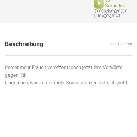
76
Sekunden
0
0
0
0
0
0
0
Beschreibung
vor 3 Jahren
Immer mehr Frauen veröffentlichen jetzt ihre Vorwürfe
gegen Till
Lindemann, was immer mehr Konsequenzen mit sich zieht.