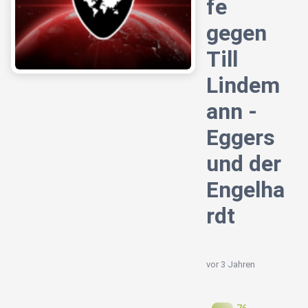
fe
gegen
Till
Lindem
ann -
Eggers
und der
Engelha
rdt
vor 3 Jahren