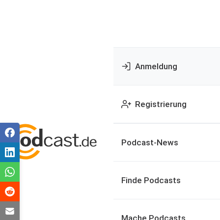
Anmeldung
Registrierung
Podcast-News
Finde Podcasts
Mache Podcasts