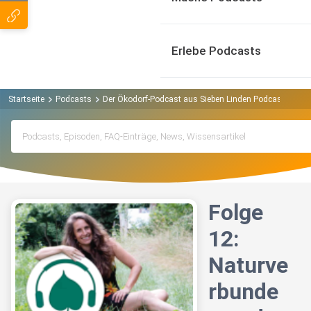
Erlebe Podcasts
Startseite
Podcasts
Der Ökodorf-Podcast aus Sieben Linden Podcast
Folg
Folge
12:
Naturve
rbunde