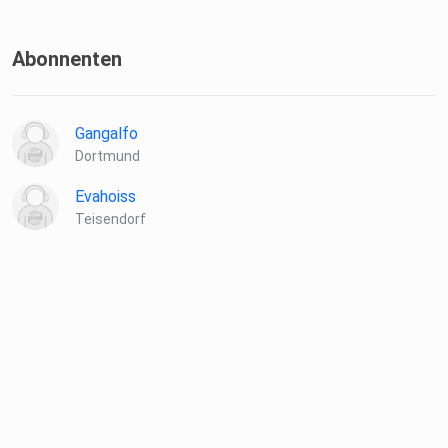
Freundeskreis Ökodorf e.V., 23.10.2021
Abonnenten
Gangalfo
Dortmund
Evahoiss
Teisendorf