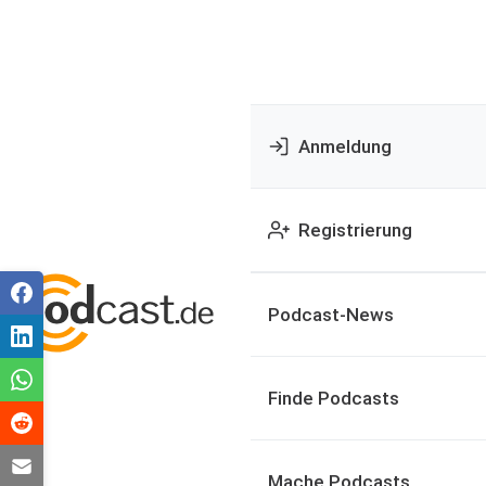
Anmeldung
Registrierung
Podcast-News
Finde Podcasts
Mache Podcasts