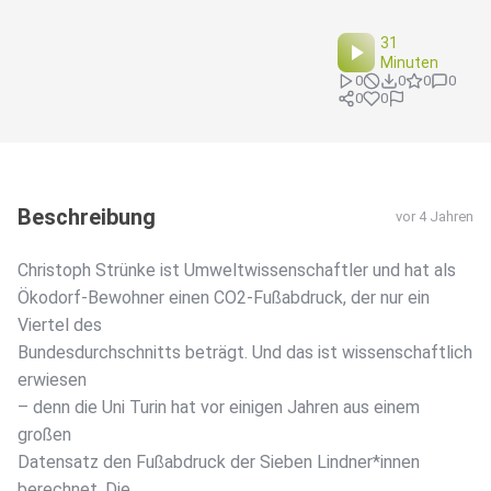
31
Minuten
0
0
0
0
0
0
Beschreibung
vor 4 Jahren
Christoph Strünke ist Umweltwissenschaftler und hat als
Ökodorf-Bewohner einen CO2-Fußabdruck, der nur ein
Viertel des
Bundesdurchschnitts beträgt. Und das ist wissenschaftlich
erwiesen
– denn die Uni Turin hat vor einigen Jahren aus einem
großen
Datensatz den Fußabdruck der Sieben Lindner*innen
berechnet. Die