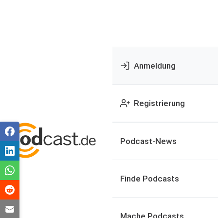
Anmeldung
Registrierung
Podcast-News
Finde Podcasts
Mache Podcasts