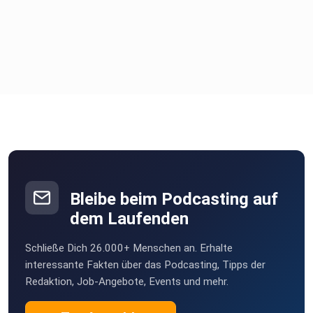
Bleibe beim Podcasting auf
dem Laufenden
Schließe Dich 26.000+ Menschen an. Erhalte
interessante Fakten über das Podcasting, Tipps der
Redaktion, Job-Angebote, Events und mehr.