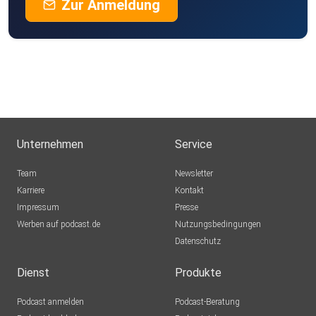
Zur Anmeldung
Unternehmen
Service
Team
Newsletter
Karriere
Kontakt
Impressum
Presse
Werben auf podcast.de
Nutzungsbedingungen
Datenschutz
Dienst
Produkte
Podcast anmelden
Podcast-Beratung