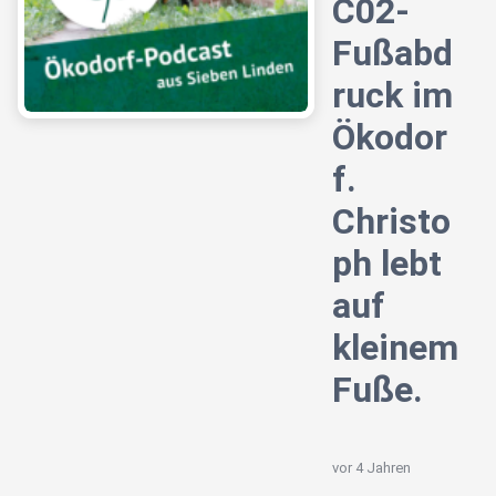
C02-
Fußabd
ruck im
Ökodor
f.
Christo
ph lebt
auf
kleinem
Fuße.
vor 4 Jahren