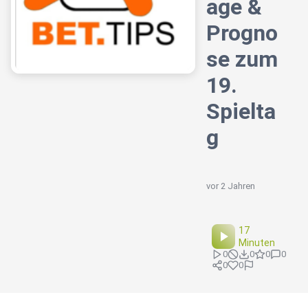
age &
Progno
se zum
19.
Spielta
g
vor 2 Jahren
17
Minuten
0
0
0
0
0
0