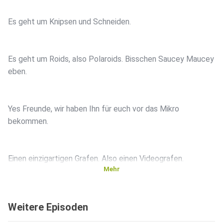
Es geht um Knipsen und Schneiden.
Es geht um Roids, also Polaroids. Bisschen Saucey Maucey
eben.
Yes Freunde, wir haben Ihn für euch vor das Mikro
bekommen.
Einen einzigartigen Grafen. Also einen Videografen.
Mehr
Parole Ole Mole ist unser mittlerweile 4. Gast.
Weitere Episoden