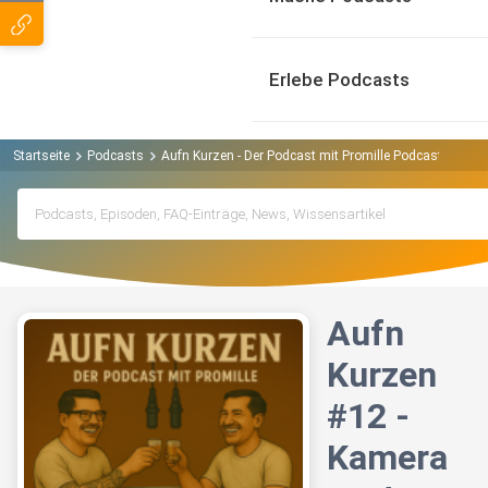
Erlebe Podcasts
Startseite
Podcasts
Aufn Kurzen - Der Podcast mit Promille Podcast
Aufn
Aufn
Kurzen
#12 -
Kamera