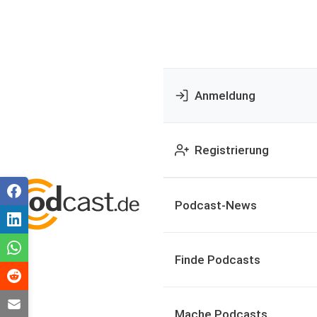
Anmeldung
Registrierung
Podcast-News
Finde Podcasts
Mache Podcasts