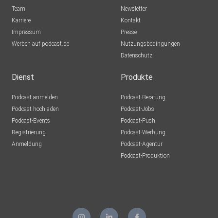
Team
Newsletter
Karriere
Kontakt
Impressum
Presse
Werben auf podcast.de
Nutzungsbedingungen
Datenschutz
Dienst
Produkte
Podcast anmelden
Podcast-Beratung
Podcast hochladen
Podcast-Jobs
Podcast-Events
Podcast-Push
Registrierung
Podcast-Werbung
Anmeldung
Podcast-Agentur
Podcast-Produktion