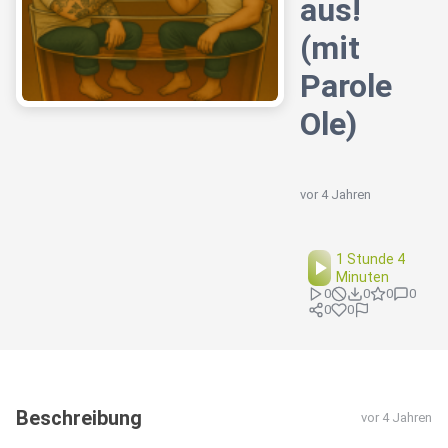
aus!
(mit
Parole
Ole)
vor 4 Jahren
1 Stunde 4
Minuten
0
0
0
0
0
0
Beschreibung
vor 4 Jahren