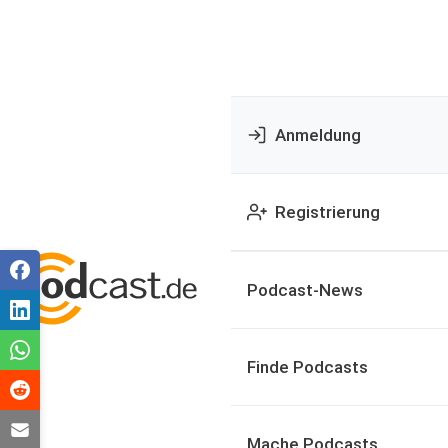
Anmeldung
Registrierung
Podcast-News
Finde Podcasts
Mache Podcasts