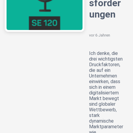
sforder
ungen
vor 6 Jahren
Ich denke, die
drei wichtigsten
Druckfaktoren,
die auf ein
Unternehmen
einwirken, dass
sich in einem
digitalisiertem
Markt bewegt
sind globaler
Wettbewerb,
stark
dynamische
Marktparameter
wie