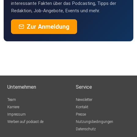
interessante Fakten über das Podcasting, Tipps der
Redaktion, Job-Angebote, Events und mehr.
Zur Anmeldung
Unternehmen
Service
Team
Newsletter
Karriere
Kontakt
Impressum
Presse
Werben auf podcast.de
Nutzungsbedingungen
Datenschutz