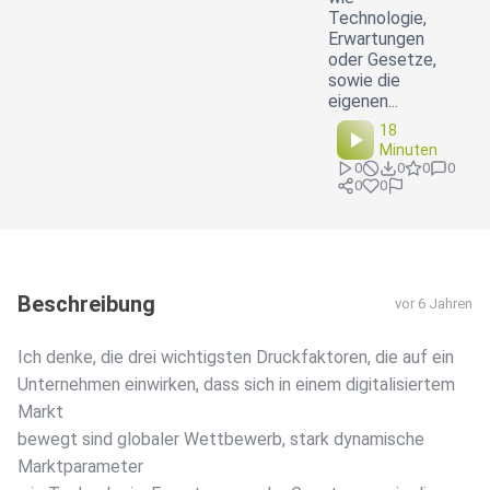
Technologie,
Erwartungen
oder Gesetze,
sowie die
eigenen...
18
Minuten
0
0
0
0
0
0
Beschreibung
vor 6 Jahren
Ich denke, die drei wichtigsten Druckfaktoren, die auf ein
Unternehmen einwirken, dass sich in einem digitalisiertem
Markt
bewegt sind globaler Wettbewerb, stark dynamische
Marktparameter