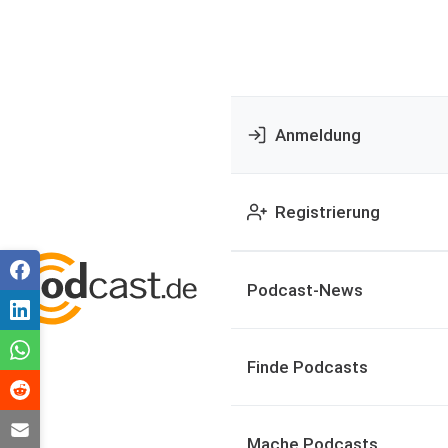
Anmeldung
Registrierung
Podcast-News
Finde Podcasts
Mache Podcasts