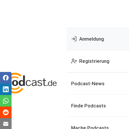
Anmeldung
Registrierung
Podcast-News
Finde Podcasts
Mache Podcasts