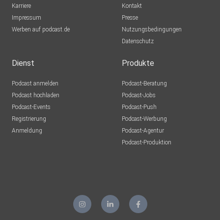
Karriere
Kontakt
Impressum
Presse
Werben auf podcast.de
Nutzungsbedingungen
Datenschutz
Dienst
Produkte
Podcast anmelden
Podcast-Beratung
Podcast hochladen
Podcast-Jobs
Podcast-Events
Podcast-Push
Registrierung
Podcast-Werbung
Anmeldung
Podcast-Agentur
Podcast-Produktion