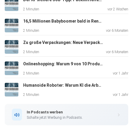
2 Minuten
vor 2 Wochen
16,5 Millionen Babyboomer bald in Rente: KI-Projekt will Wissen bewahren
2 Minuten
vor 6 Monaten
Zu große Verpackungen: Neue Verpackungsverordnung will „Luftnummern“ vermeiden
2 Minuten
vor 6 Monaten
Onlineshopping: Warum 9 von 10 Produkten in Wellpappe verschickt werden
2 Minuten
vor 1 Jahr
Humanoide Roboter: Warum KI die Arbeitswelt verändern wird
2 Minuten
vor 1 Jahr
In Podcasts werben
Schalte jetzt Werbung in Podcasts.