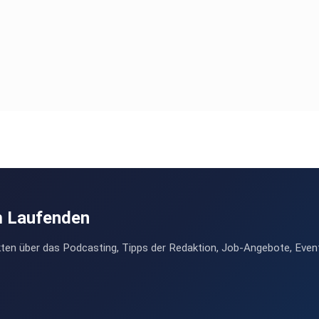
m Laufenden
ten über das Podcasting, Tipps der Redaktion, Job-Angebote, Even