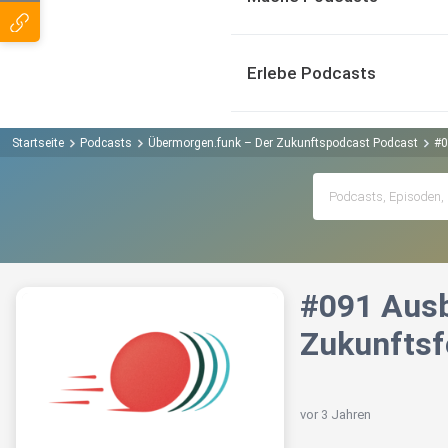
Erlebe Podcasts
Startseite
Podcasts
Übermorgen.funk – Der Zukunftspodcast Podcast
#0
#091 Ausb
Zukunftsfo
vor 3 Jahren