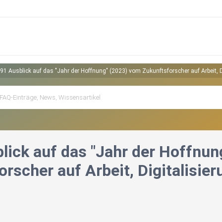
91 Ausblick auf das "Jahr der Hoffnung" (2023) vom Zukunftsforscher auf Arbeit, Di
lick auf das "Jahr der Hoffnun
rscher auf Arbeit, Digitalisier