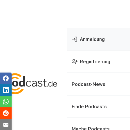
Anmeldung
Registrierung
Podcast-News
Finde Podcasts
Mache Podcasts