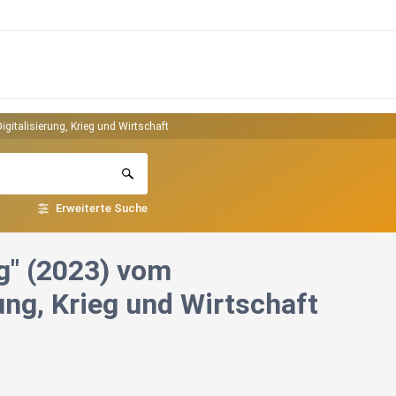
gitalisierung, Krieg und Wirtschaft
Erweiterte Suche
g" (2023) vom
ung, Krieg und Wirtschaft