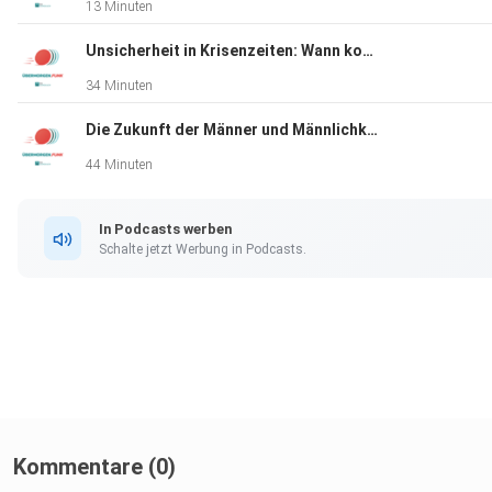
13 Minuten
Unsicherheit in Krisenzeiten: Wann kommt die nächste Pandemie?
34 Minuten
Die Zukunft der Männer und Männlichkeit(en)
44 Minuten
In Podcasts werben
Schalte jetzt Werbung in Podcasts.
Kommentare (0)