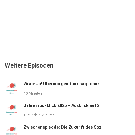
Weitere Episoden
Wrap-Up! Übermorgen.funk sagt danke und tschüss!
40 Minuten
Jahresrückblick 2025 + Ausblick auf 2026+
1 Stunde 7 Minuten
Zwischenepisode: Die Zukunft des Sozialstaats