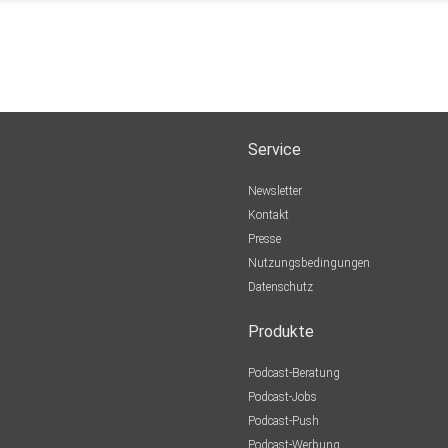
Service
Newsletter
Kontakt
Presse
Nutzungsbedingungen
Datenschutz
Produkte
Podcast-Beratung
Podcast-Jobs
Podcast-Push
Podcast-Werbung