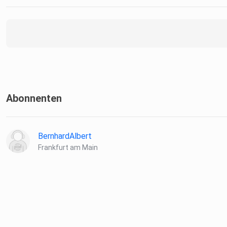
Abonnenten
BernhardAlbert
Frankfurt am Main