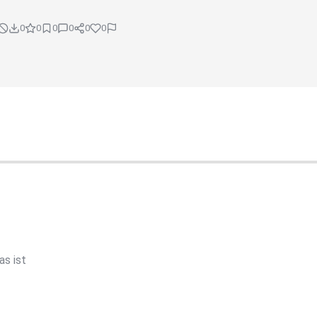
0
0
0
0
0
0
as ist