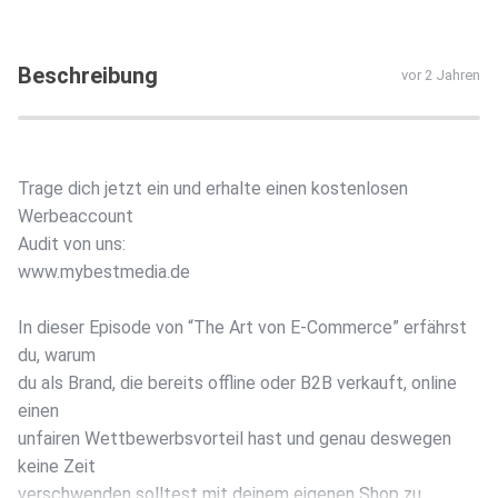
Beschreibung
vor 2 Jahren
Trage dich jetzt ein und erhalte einen kostenlosen
Werbeaccount
Audit von uns:
www.mybestmedia.de
In dieser Episode von “The Art von E-Commerce” erfährst
du, warum
du als Brand, die bereits offline oder B2B verkauft, online
einen
unfairen Wettbewerbsvorteil hast und genau deswegen
keine Zeit
verschwenden solltest mit deinem eigenen Shop zu