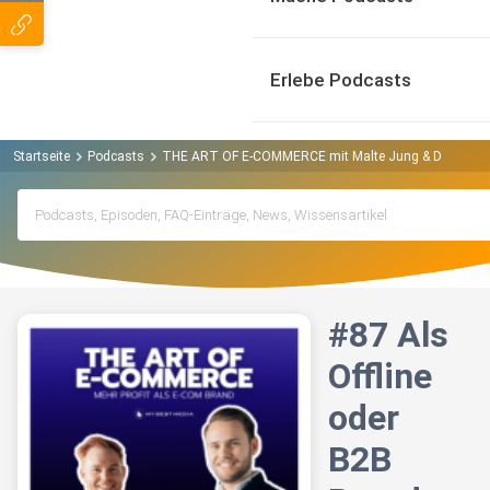
Erlebe Podcasts
Startseite
Podcasts
THE ART OF E-COMMERCE mit Malte Jung & Dennis W
#87 Als
Offline
oder
B2B