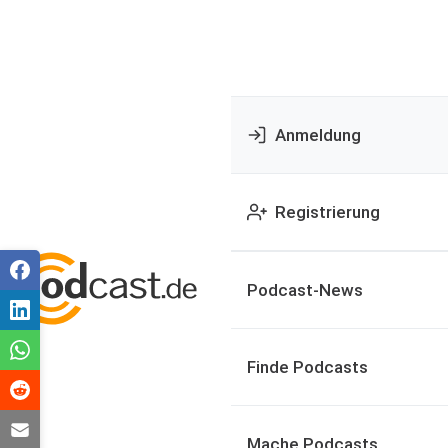
Anmeldung
Registrierung
Podcast-News
Finde Podcasts
Mache Podcasts