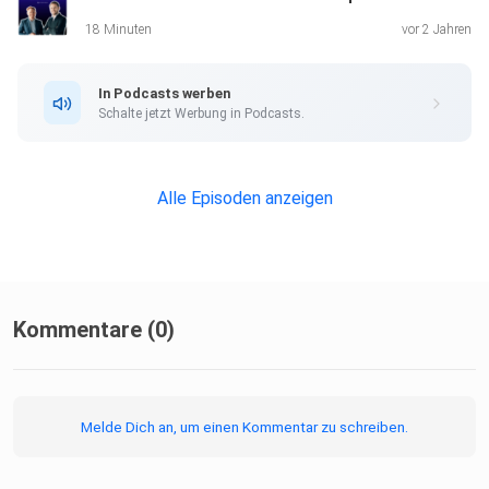
getrackten
18 Minuten
vor 2 Jahren
Umsatz generiert.
In Podcasts werben
Schalte jetzt Werbung in Podcasts.
Alle Episoden anzeigen
Kommentare (0)
Melde Dich an, um einen Kommentar zu schreiben.