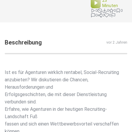
23
Minuten
0
0
0
0
0
0
0
Beschreibung
vor 2 Jahren
Ist es für Agenturen wirklich rentabel, Social-Recruiting
anzubieten? Wir diskutieren die Chancen,
Herausforderungen und
Erfolgsgeschichten, die mit dieser Dienstleistung
verbunden sind.
Erfahre, wie Agenturen in der heutigen Recruiting-
Landschaft Fuß
fassen und sich einen Wettbewerbsvorteil verschaffen
können.