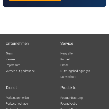
Unternehmen
Service
Team
Newsletter
Karriere
Kontakt
Impressum
Presse
Werben auf podcast.de
Nutzungsbedingungen
Datenschutz
Dienst
Produkte
Podcast anmelden
Podcast-Beratung
Podcast hochladen
Podcast-Jobs