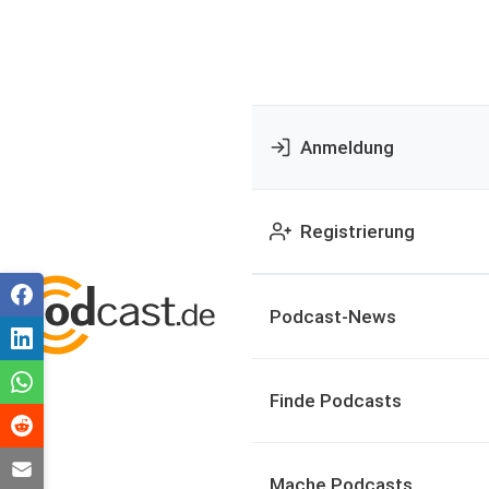
Anmeldung
Registrierung
Podcast-News
Finde Podcasts
Mache Podcasts