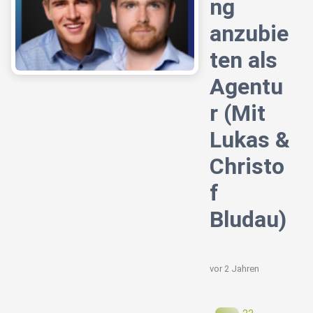
ng
anzubie
ten als
Agentu
r (Mit
Lukas &
Christo
f
Bludau)
vor 2 Jahren