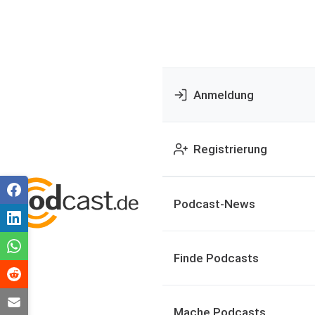
Anmeldung
Registrierung
Podcast-News
Finde Podcasts
Mache Podcasts