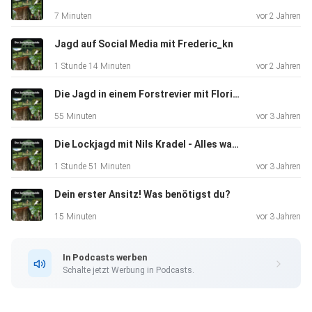
Christian Bender: https://www.kurzwaffenausbildung.de
7 Minuten
vor 2 Jahren
Jagd auf Social Media mit Frederic_kn
1 Stunde 14 Minuten
vor 2 Jahren
Die Jagd in einem Forstrevier mit Florian von den Frankenhunters
55 Minuten
vor 3 Jahren
Die Lockjagd mit Nils Kradel - Alles was du wissen musst!
1 Stunde 51 Minuten
vor 3 Jahren
Dein erster Ansitz! Was benötigst du?
15 Minuten
vor 3 Jahren
In Podcasts werben
Schalte jetzt Werbung in Podcasts.