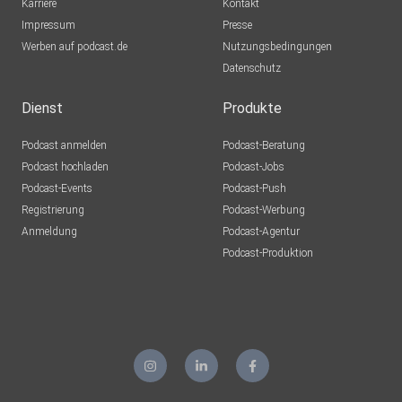
Karriere
Kontakt
Impressum
Presse
Werben auf podcast.de
Nutzungsbedingungen
Datenschutz
Dienst
Produkte
Podcast anmelden
Podcast-Beratung
Podcast hochladen
Podcast-Jobs
Podcast-Events
Podcast-Push
Registrierung
Podcast-Werbung
Anmeldung
Podcast-Agentur
Podcast-Produktion