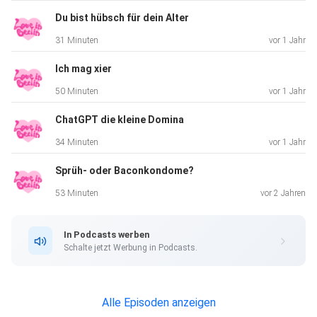
Du bist hübsch für dein Alter
31 Minuten
vor 1 Jahr
Ich mag xier
50 Minuten
vor 1 Jahr
ChatGPT die kleine Domina
34 Minuten
vor 1 Jahr
Sprüh- oder Baconkondome?
53 Minuten
vor 2 Jahren
In Podcasts werben
Schalte jetzt Werbung in Podcasts.
Alle Episoden anzeigen