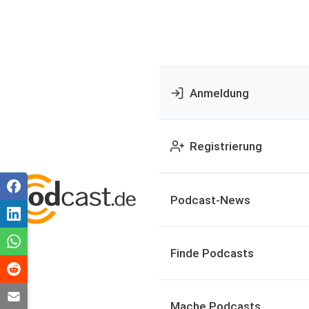
Anmeldung
Registrierung
Podcast-News
Finde Podcasts
Mache Podcasts