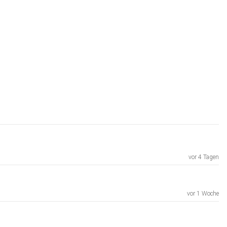
vor 4 Tagen
vor 1 Woche