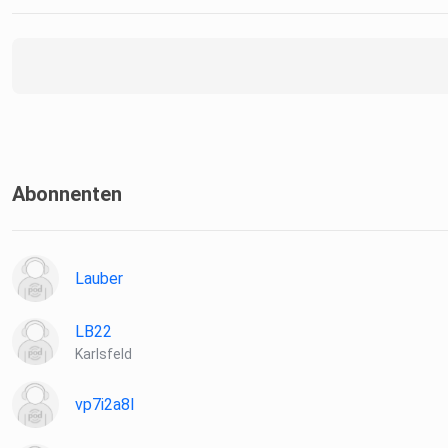
Abonnenten
Lauber
LB22
Karlsfeld
vp7i2a8l