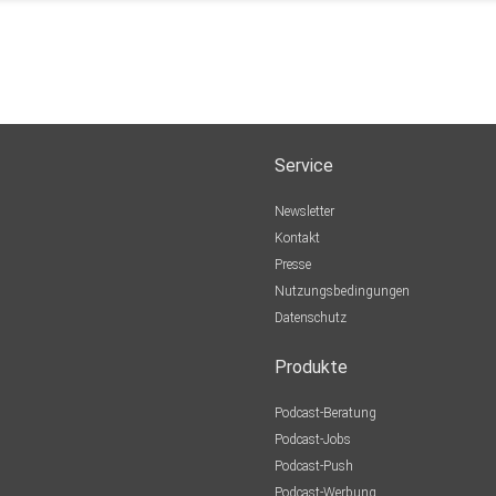
Service
Newsletter
Kontakt
Presse
Nutzungsbedingungen
Datenschutz
Produkte
Podcast-Beratung
Podcast-Jobs
Podcast-Push
Podcast-Werbung