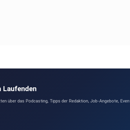
m Laufenden
ten über das Podcasting, Tipps der Redaktion, Job-Angebote, Even