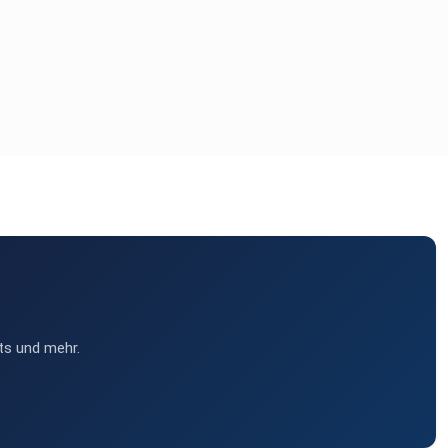
ts und mehr.