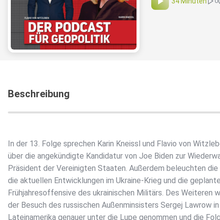
34 Minuten
0
Beschreibung
In der 13. Folge sprechen Karin Kneissl und Flavio von Witzle
über die angekündigte Kandidatur von Joe Biden zur Wiederwa
Präsident der Vereinigten Staaten. Außerdem beleuchten die
die aktuellen Entwicklungen im Ukraine-Krieg und die geplant
Frühjahresoffensive des ukrainischen Militärs. Des Weiteren w
der Besuch des russischen Außenminsisters Sergej Lawrow in
Lateinamerika genauer unter die Lupe genommen und die Fol