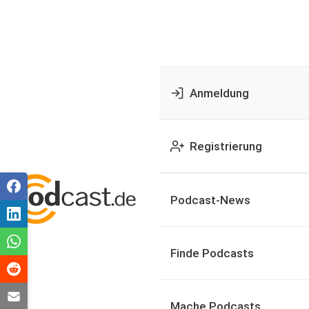
Anmeldung
Registrierung
Podcast-News
Finde Podcasts
Mache Podcasts