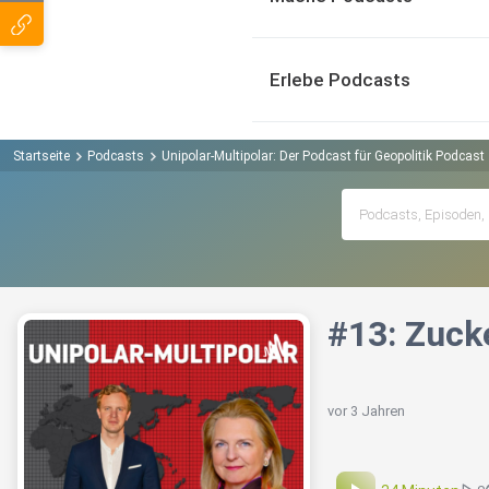
Erlebe Podcasts
Startseite
Podcasts
Unipolar-Multipolar: Der Podcast für Geopolitik Podcast
#13: Zuck
vor 3 Jahren