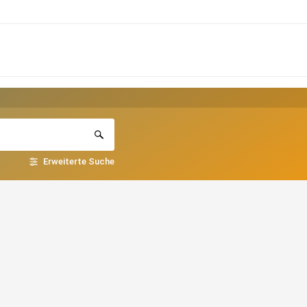
Erweiterte Suche