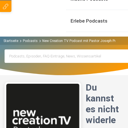
Erlebe Podcasts
Startseite
Podcasts
New Creation TV Podcast mit Pastor Joseph Prince Po
Du
kannst
es nicht
widerle