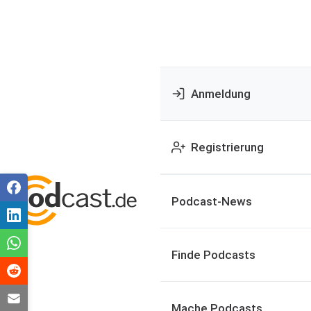
Anmeldung
Registrierung
Podcast-News
Finde Podcasts
Mache Podcasts