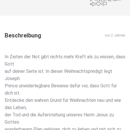
0
0
Beschreibung
vor 2 Jahren
In Zeiten der Not gibt nichts mehr Kraft als zu wissen, dass
Gott
auf deiner Seite ist. In dieser Weihnachtspredigt legt
Joseph
Prince unwiderlegbare Beweise dafür vor, dass Gott für
dich ist.
Entdecke den wahren Grund für Weihnachten neu und wie
das Leben,
der Tod und die Auferstehung unseres Herrn Jesus zu
Gottes
wunderbarem Plan gehören, dich zu lieben und mit sich zu