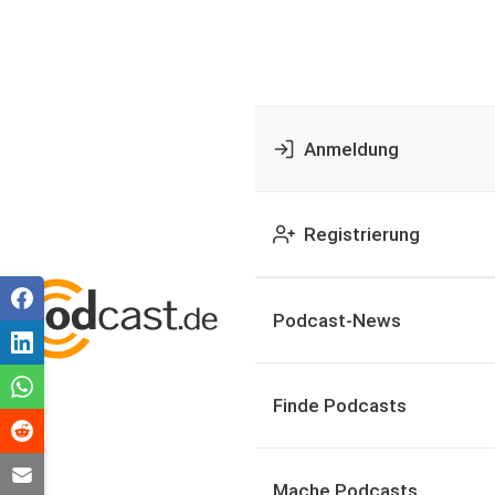
Anmeldung
Registrierung
Podcast-News
Finde Podcasts
Mache Podcasts