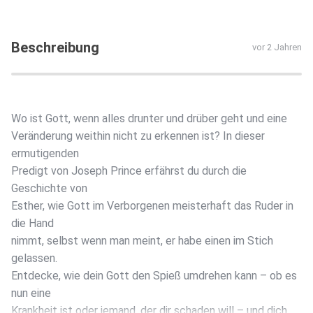
Beschreibung
vor 2 Jahren
Wo ist Gott, wenn alles drunter und drüber geht und eine
Veränderung weithin nicht zu erkennen ist? In dieser
ermutigenden
Predigt von Joseph Prince erfährst du durch die
Geschichte von
Esther, wie Gott im Verborgenen meisterhaft das Ruder in
die Hand
nimmt, selbst wenn man meint, er habe einen im Stich
gelassen.
Entdecke, wie dein Gott den Spieß umdrehen kann – ob es
nun eine
Krankheit ist oder jemand, der dir schaden will – und dich