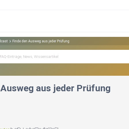
dcast
Finde den Ausweg aus jeder Prüfung
 Ausweg aus jeder Prüfung