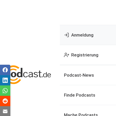
Anmeldung
Registrierung
Podcast-News
Finde Podcasts
Mache Podcasts