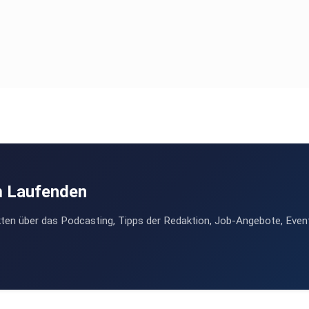
m Laufenden
ten über das Podcasting, Tipps der Redaktion, Job-Angebote, Even