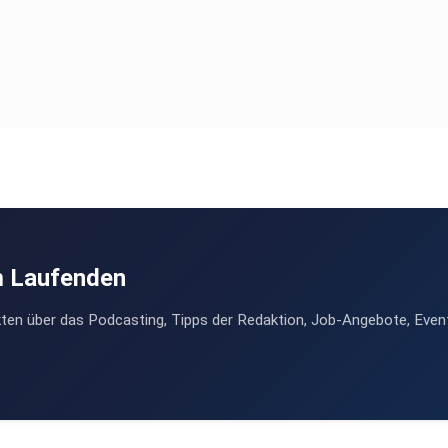
m Laufenden
ten über das Podcasting, Tipps der Redaktion, Job-Angebote, Even