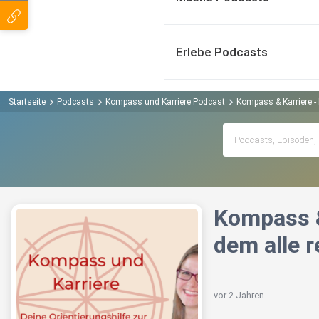
Erlebe Podcasts
Startseite
Podcasts
Kompass und Karriere Podcast
Kompass & Karriere - 
Kompass & 
dem alle 
vor 2 Jahren