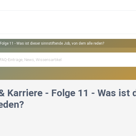
Folge 11 - Was ist dieser sinnstiftende Job, von dem alle reden?
Karriere - Folge 11 - Was ist 
reden?