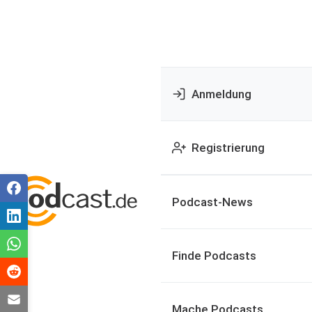
Anmeldung
Registrierung
Podcast-News
Finde Podcasts
Mache Podcasts