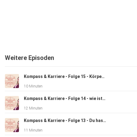
Weitere Episoden
Kompass & Karriere - Folge 15 - Körpersprache Teil 2
10 Minuten
Kompass & Karriere - Folge 14 - wie ist das so mit diesem Feedback?
12 Minuten
Kompass & Karriere - Folge 13 - Du hast nur eine Chance auf einen guten ersten Eindruck
11 Minuten