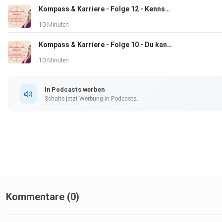
Kompass & Karriere - Folge 12 - Kennst Du die 4 Seiten einer Nachricht?
10 Minuten
Kompass & Karriere - Folge 10 - Du kannst nicht nicht kommunizieren
10 Minuten
In Podcasts werben
Schalte jetzt Werbung in Podcasts.
Kommentare (0)