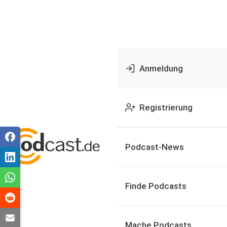
Anmeldung
Registrierung
Podcast-News
Finde Podcasts
Mache Podcasts