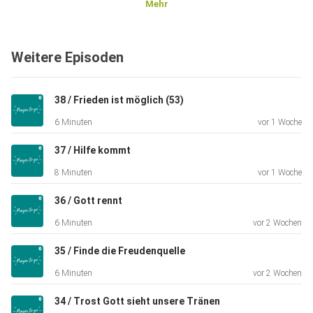
Mehr
PRAYER TO GO
Weitere Episoden
Ich glaube, dass es eines der großartigsten Dinge ist, mit
Gott
38 / Frieden ist möglich (53)
über unser Leben zu sprechen, zu beten, Tagtäglich und
6 Minuten
vor 1 Woche
über jedes
Thema. Gebet ist eine der praktischsten Möglichkeiten,
37 / Hilfe kommt
wie wir
8 Minuten
vor 1 Woche
einander aufrichtige Liebe und Unterstützung zeigen
können.
36 / Gott rennt
PRAYER TO GO ist eine Glaubenspraxis für das moderne
6 Minuten
vor 2 Wochen
Leben.
35 / Finde die Freudenquelle
6 Minuten
vor 2 Wochen
In nur fünf Minuten führt PRAYER TO GO Sie zu einem Ort
34 / Trost Gott sieht unsere Tränen
der Liebe