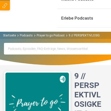
Erlebe Podcasts
Startseite
Podcasts
Prayer to go Podcast
9 // PERSPEKTIVLOSIGKEIT Gott
9 //
PERSP
EKTIVL
OSIGKE