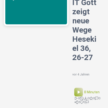
IT Gott
zeigt
neue
Wege
Heseki
el 36,
26-27
vor 4 Jahren
8 Minuten
0
0
0
0
0
0