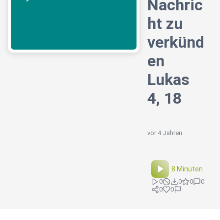
Nachric
ht zu
verkünd
en
Lukas
4, 18
vor 4 Jahren
8 Minuten
0
0
0
0
0
0