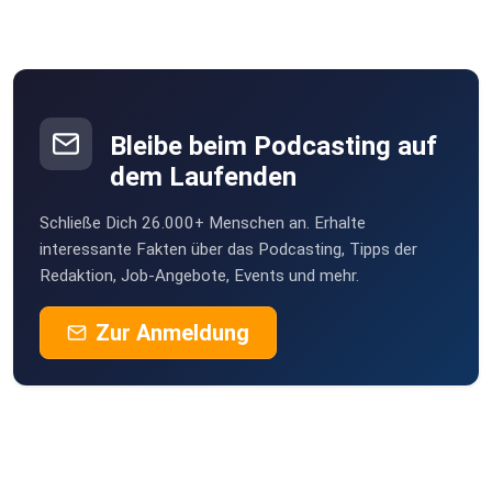
Haeder
Rodewisch
johannes_beyer-O85D
Bleibe beim Podcasting auf
dem Laufenden
v0okhjgy
Schließe Dich 26.000+ Menschen an. Erhalte
anna.habimana-ihXa
interessante Fakten über das Podcasting, Tipps der
Redaktion, Job-Angebote, Events und mehr.
Zur Anmeldung