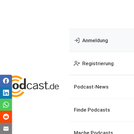
Anmeldung
Registrierung
Podcast-News
Finde Podcasts
Mache Podcasts