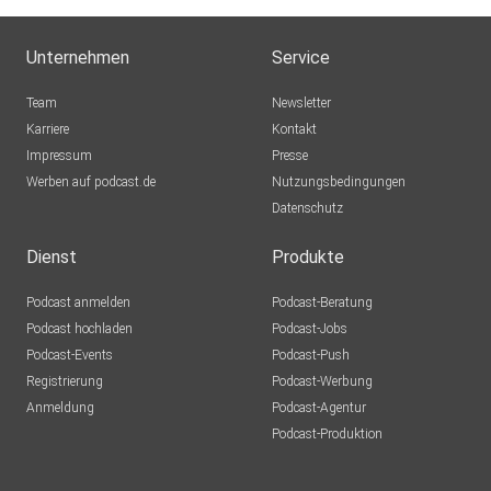
Unternehmen
Service
Team
Newsletter
Karriere
Kontakt
Impressum
Presse
Werben auf podcast.de
Nutzungsbedingungen
Datenschutz
Dienst
Produkte
Podcast anmelden
Podcast-Beratung
Podcast hochladen
Podcast-Jobs
Podcast-Events
Podcast-Push
Registrierung
Podcast-Werbung
Anmeldung
Podcast-Agentur
Podcast-Produktion