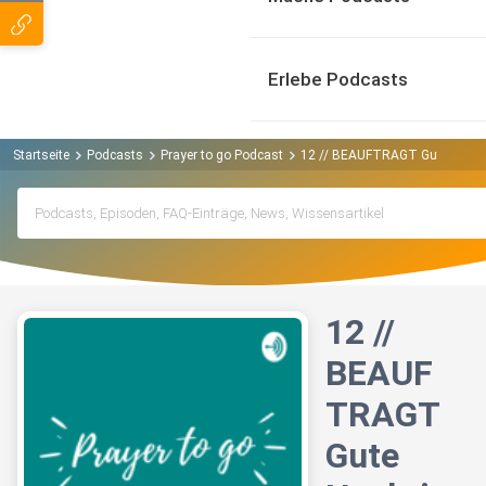
Erlebe Podcasts
Startseite
Podcasts
Prayer to go Podcast
12 // BEAUFTRAGT Gute Nachri
12 //
BEAUF
TRAGT
Gute