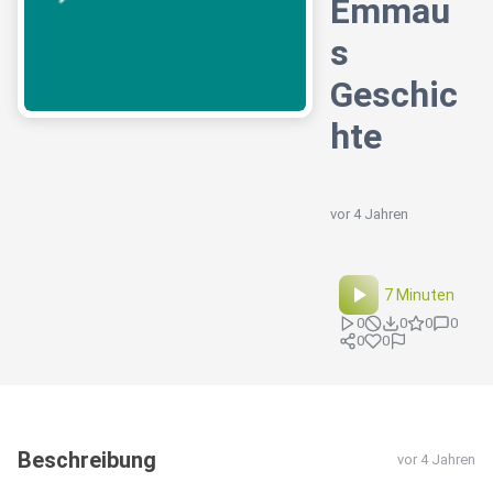
Emmau
s
Geschic
hte
vor 4 Jahren
7 Minuten
0
0
0
0
0
0
Beschreibung
vor 4 Jahren