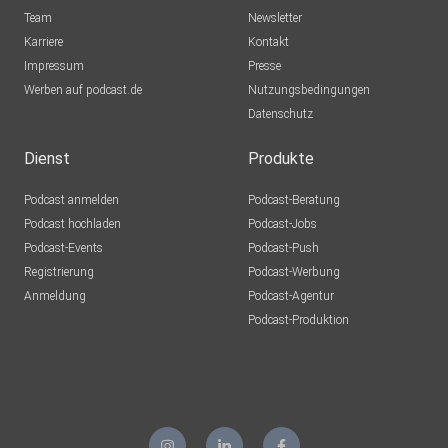
Team
Newsletter
Karriere
Kontakt
Impressum
Presse
Werben auf podcast.de
Nutzungsbedingungen
Datenschutz
Dienst
Produkte
Podcast anmelden
Podcast-Beratung
Podcast hochladen
Podcast-Jobs
Podcast-Events
Podcast-Push
Registrierung
Podcast-Werbung
Anmeldung
Podcast-Agentur
Podcast-Produktion