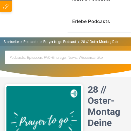
Erlebe Podcasts
Startseite
Podcasts
Prayer to go Podcast
28 // Oster-Montag Deine Emm
28 //
Oster-
Montag
Deine