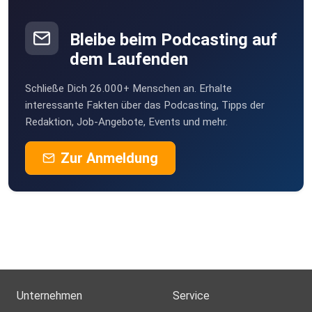
johannes_beyer-O85D
Bleibe beim Podcasting auf
dem Laufenden
v0okhjgy
Schließe Dich 26.000+ Menschen an. Erhalte
anna.habimana-ihXa
interessante Fakten über das Podcasting, Tipps der
Redaktion, Job-Angebote, Events und mehr.
Zur Anmeldung
Unternehmen
Service