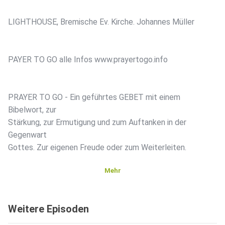
LIGHTHOUSE, Bremische Ev. Kirche. Johannes Müller
PAYER TO GO alle Infos www.prayertogo.info
PRAYER TO GO - Ein geführtes GEBET mit einem
Bibelwort, zur
Stärkung, zur Ermutigung und zum Auftanken in der
Gegenwart
Gottes. Zur eigenen Freude oder zum Weiterleiten.
Mehr
PRAYER TO GO
Weitere Episoden
Ich glaube, dass es eines der großartigsten Dinge ist, mit