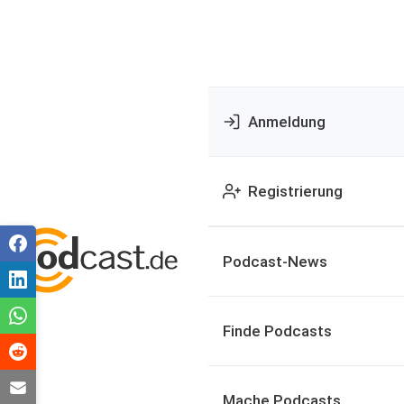
Anmeldung
Registrierung
Podcast-News
Finde Podcasts
Mache Podcasts