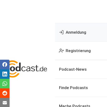
Anmeldung
Registrierung
Podcast-News
Finde Podcasts
Mache Podcasts