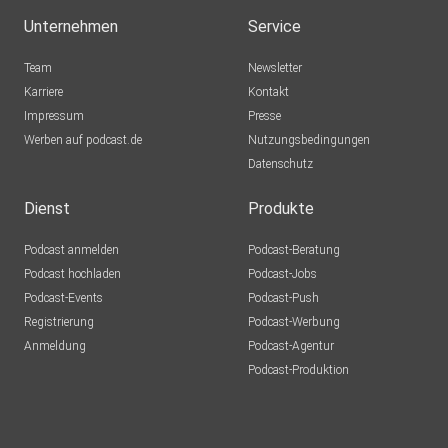
Unternehmen
Service
Team
Newsletter
Karriere
Kontakt
Impressum
Presse
Werben auf podcast.de
Nutzungsbedingungen
Datenschutz
Dienst
Produkte
Podcast anmelden
Podcast-Beratung
Podcast hochladen
Podcast-Jobs
Podcast-Events
Podcast-Push
Registrierung
Podcast-Werbung
Anmeldung
Podcast-Agentur
Podcast-Produktion