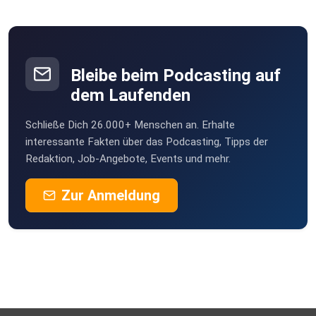
Rodewisch
johannes_beyer-O85D
Bleibe beim Podcasting auf
dem Laufenden
v0okhjgy
Schließe Dich 26.000+ Menschen an. Erhalte
anna.habimana-ihXa
interessante Fakten über das Podcasting, Tipps der
Redaktion, Job-Angebote, Events und mehr.
Zur Anmeldung