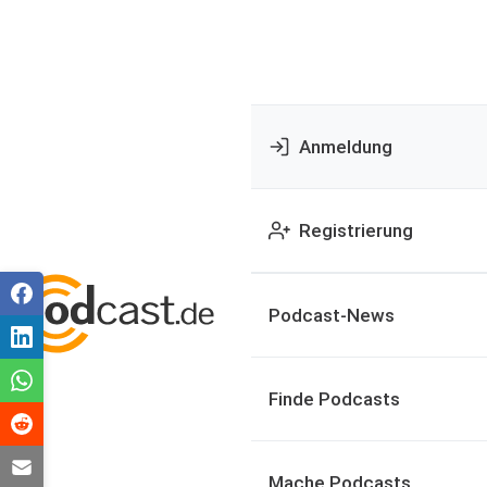
Anmeldung
Registrierung
Podcast-News
Finde Podcasts
Mache Podcasts