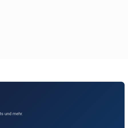
ts und mehr.