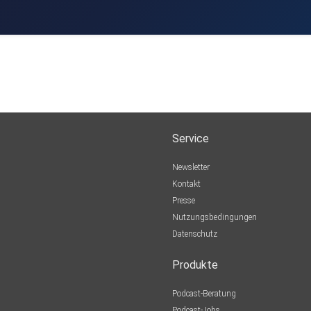
Service
Newsletter
Kontakt
Presse
Nutzungsbedingungen
Datenschutz
Produkte
Podcast-Beratung
Podcast-Jobs