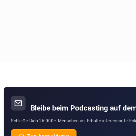
Bleibe beim Podcasting auf de
Schließe Dich 26.000+ Menschen an. Erhalte interessante Fak