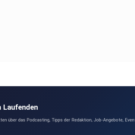
m Laufenden
ten über das Podcasting, Tipps der Redaktion, Job-Angebote, Even