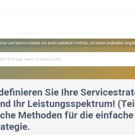
tleister und Service anbieter mit einem perfekten Portfolio, mit einem profitablen
efinieren Sie Ihre Servicestrate
d Ihr Leistungsspektrum! (Teil
che Methoden für die einfache D
ategie.