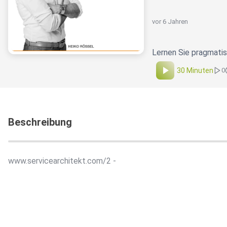
vor 6 Jahren
Lernen Sie pragmatis
30 Minuten
0
Beschreibung
www.servicearchitekt.com/2 -