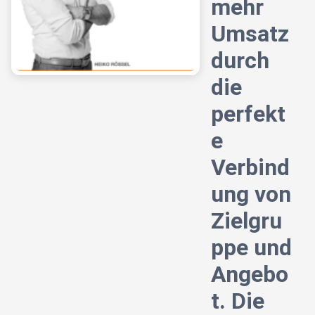
mehr
Umsatz
durch
die
perfekt
e
Verbind
ung von
Zielgru
ppe und
Angebo
t. Die