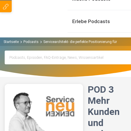
Erlebe Podcasts
Startseite
Podcasts
Servicearchitekt- die perfekte Positionierung für Diens
POD 3
Mehr
Kunden
und