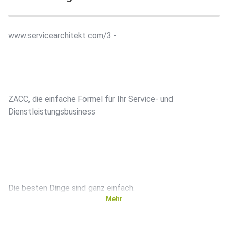
www.servicearchitekt.com/3 -
ZACC, die einfache Formel für Ihr Service- und
Dienstleistungsbusiness
Die besten Dinge sind ganz einfach.
Mehr
Die besten Dinge liegen aber und zu aber auch einmal nicht