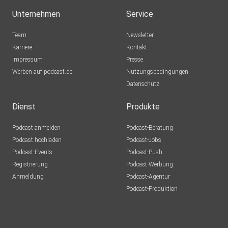
Unternehmen
Service
Team
Newsletter
Karriere
Kontakt
Impressum
Presse
Werben auf podcast.de
Nutzungsbedingungen
Datenschutz
Dienst
Produkte
Podcast anmelden
Podcast-Beratung
Podcast hochladen
Podcast-Jobs
Podcast-Events
Podcast-Push
Registrierung
Podcast-Werbung
Anmeldung
Podcast-Agentur
Podcast-Produktion