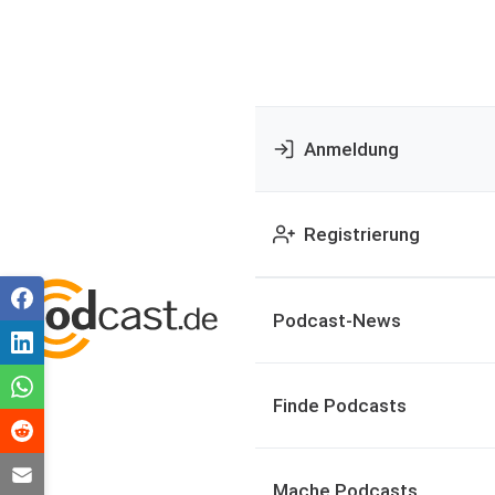
Anmeldung
Registrierung
Podcast-News
Finde Podcasts
Mache Podcasts