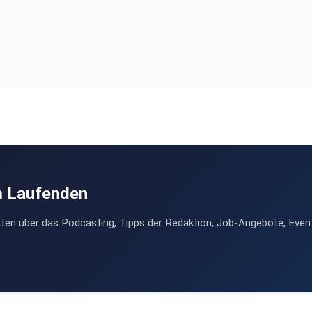
m Laufenden
ten über das Podcasting, Tipps der Redaktion, Job-Angebote, Even