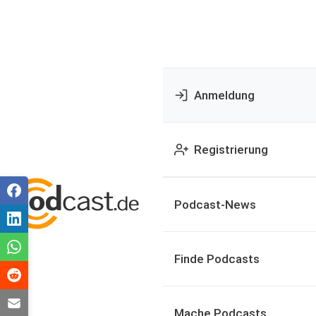
Anmeldung
Registrierung
Podcast-News
Finde Podcasts
Mache Podcasts