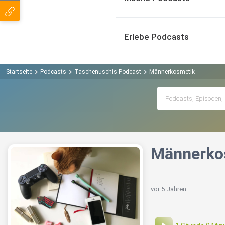
Erlebe Podcasts
Startseite
Podcasts
Taschenuschis Podcast
Männerkosmetik
Männerko
vor 5 Jahren