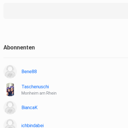
Abonnenten
Bene88
Taschenuschi
Monheim am Rhein
BiancaK
ichbindabei